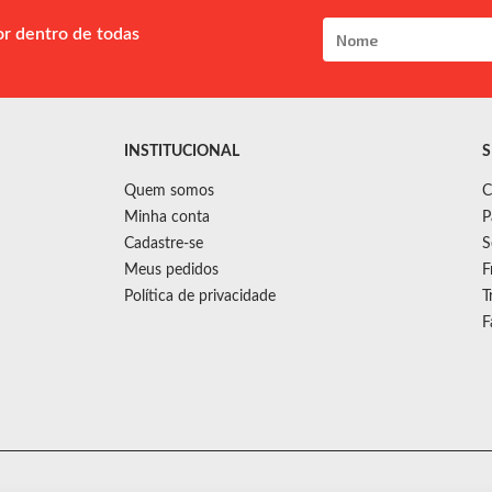
or dentro de todas
INSTITUCIONAL
S
Quem somos
C
Minha conta
P
Cadastre-se
S
Meus pedidos
F
Política de privacidade
T
F