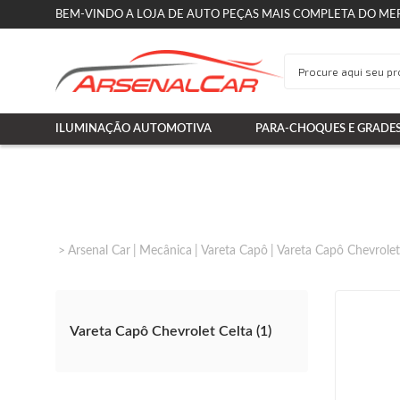
BEM-VINDO A LOJA DE AUTO PEÇAS MAIS COMPLETA DO ME
ILUMINAÇÃO AUTOMOTIVA
PARA-CHOQUES E GRADE
Arsenal Car
Mecânica
Vareta Capô
Vareta Capô Chevrolet
Vareta Capô Chevrolet Celta (1)