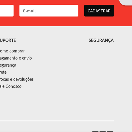
CADASTRAR
UPORTE
SEGURANÇA
omo comprar
agamento e envio
egurança
rete
rocas e devoluções
ale Conosco