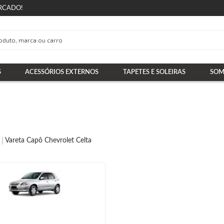
RCADO!
S
ACESSÓRIOS EXTERNOS
TAPETES E SOLEIRAS
SOM
Vareta Capô Chevrolet Celta