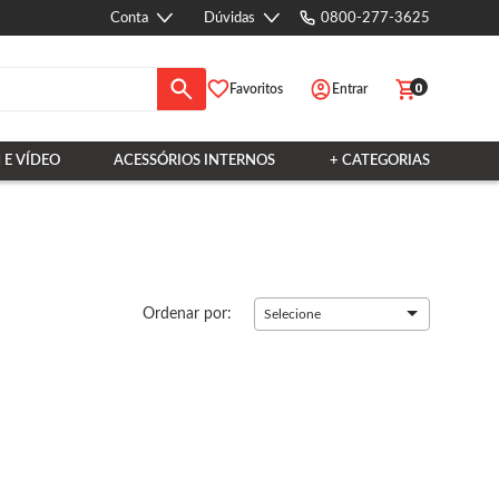
Conta
Dúvidas
0800-277-3625
0
Favoritos
Entrar
 E VÍDEO
ACESSÓRIOS INTERNOS
+ CATEGORIAS
Ordenar por:
Selecione