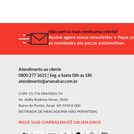
Não perca mais nenhuma oferta!
Assine agora nossa newsletter e fique p
as novidades em peças automotivas.
Atendimento ao cliente
0800 277 3625 | Seg. a Sexta 08h as 18h
atendimento@arsenalcar.com.br
CNPJ: 15.776.984/0001-74
Av. Adília Barbosa Neves, 3636
Bairro do Portão, Arujá -SP, 07413-000
(RETIRADA DE MERCADORIA NÃO PERMITIDA)
PAGUE SUAS COMPRAS EM ATÉ 10X SEM JUROS