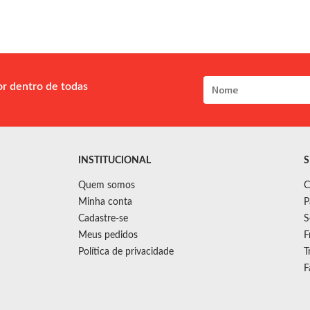
or dentro de todas
INSTITUCIONAL
S
Quem somos
C
Minha conta
P
Cadastre-se
S
Meus pedidos
F
Política de privacidade
T
F