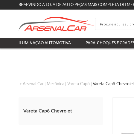
BEM-VINDO A LOJA DE AUTO PEÇAS MAIS COMPLETA DO ME
ILUMINAÇÃO AUTOMOTIVA
PARA-CHOQUES E GRADE
Arsenal Car
Mecânica
Vareta Capô
Vareta Capô Chevrolet
Vareta Capô Chevrolet