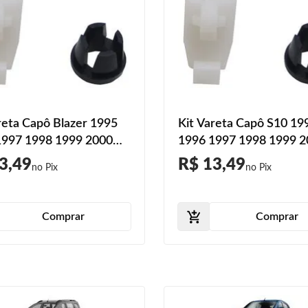
reta Capô Blazer 1995
Kit Vareta Capô S10 19
1997 1998 1999 2000
1996 1997 1998 1999 
2002 2003 2004 2005
2001 2002 2003 2004 A
3,49
R$ 13,49
2007 2008 2009 2010
2 Peças
 Peças
Comprar
Comprar