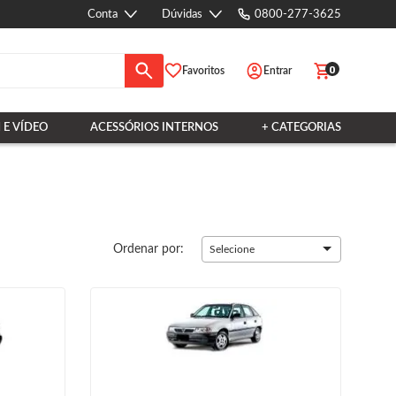
Conta
Dúvidas
0800-277-3625
0
Favoritos
Entrar
 E VÍDEO
ACESSÓRIOS INTERNOS
+ CATEGORIAS
Ordenar por:
Selecione