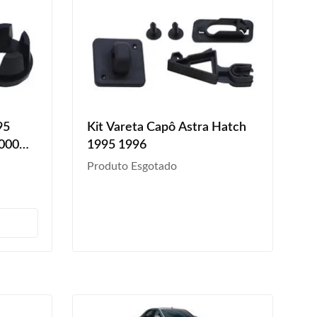
95
Kit Vareta Capô Astra Hatch
2000
1995 1996
 2011
Produto Esgotado