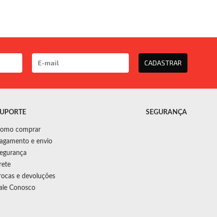
CADASTRAR
UPORTE
SEGURANÇA
omo comprar
agamento e envio
egurança
rete
rocas e devoluções
ale Conosco