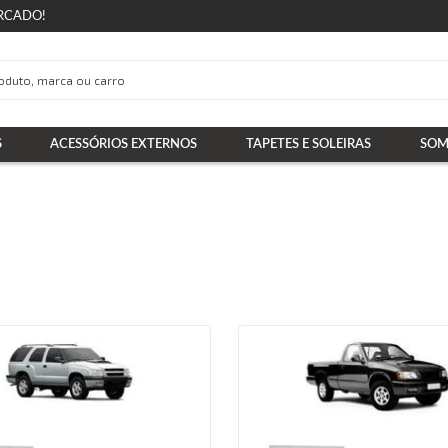
RCADO!
S
ACESSÓRIOS EXTERNOS
TAPETES E SOLEIRAS
SOM