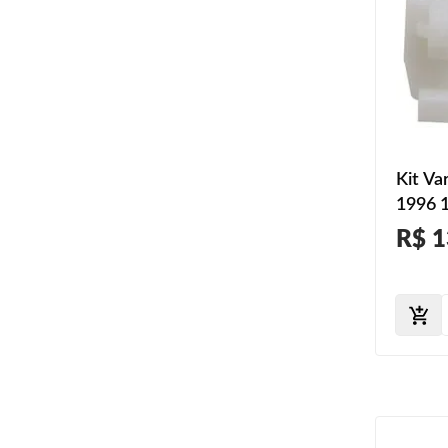
Kit Va
1996 
2001 
R$ 1
2006 
2011 2