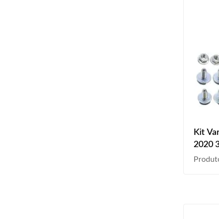
Kit Va
2020 3
Produt