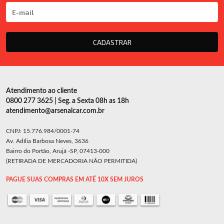
CADASTRAR
Atendimento ao cliente
0800 277 3625 | Seg. a Sexta 08h as 18h
atendimento@arsenalcar.com.br
CNPJ: 15.776.984/0001-74
Av. Adília Barbosa Neves, 3636
Bairro do Portão, Arujá -SP, 07413-000
(RETIRADA DE MERCADORIA NÃO PERMITIDA)
PAGUE SUAS COMPRAS EM ATÉ 10X SEM JUROS