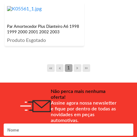
Par Amortecedor Plus Dianteiro A6 1998
1999 2000 2001 2002 2003
Produto Esgotado
1
Não perca mais nenhuma
oferta!
Assine agora nossa newsletter
e fique por dentro de todas as
novidades em peças
automotivas.