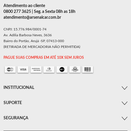
Atendimento ao cliente
0800 277 3625 | Seg. a Sexta 08h as 18h
atendimento@arsenalcar.com.br
CNPJ: 15.776.984/0001-74
Av. Adília Barbosa Neves, 3636
Bairro do Portão, Arujá -SP, 07413-000
(RETIRADA DE MERCADORIA NÃO PERMITIDA)
PAGUE SUAS COMPRAS EM ATÉ 10X SEM JUROS
INSTITUCIONAL
SUPORTE
SEGURANÇA