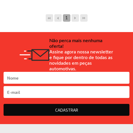
1
Não perca mais nenhuma
oferta!
Assine agora nossa newsletter
e fique por dentro de todas as
novidades em peças
automotivas.
CADASTRAR