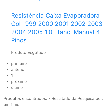
Resistência Caixa Evaporadora
Gol 1999 2000 2001 2002 2003
2004 2005 1.0 Etanol Manual 4
Pinos
Produto Esgotado
primeiro
anterior
1
próximo
último
Produtos encontrados:
7
Resultado da Pesquisa por:
em
1 ms