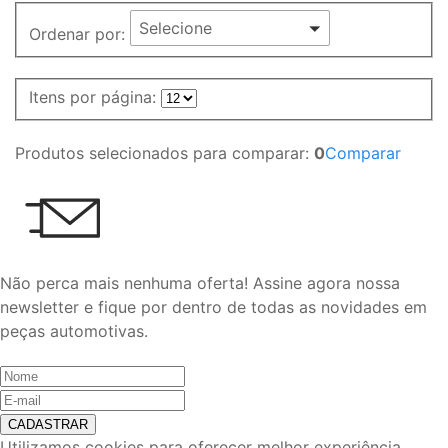
Selecione
Ordenar por:
Itens por página:
Produtos selecionados para comparar:
0
Comparar
Não perca mais nenhuma oferta!
Assine agora nossa
newsletter e fique por dentro de todas as novidades em
peças automotivas.
CADASTRAR
Utilizamos cookies para oferecer melhor experiência,