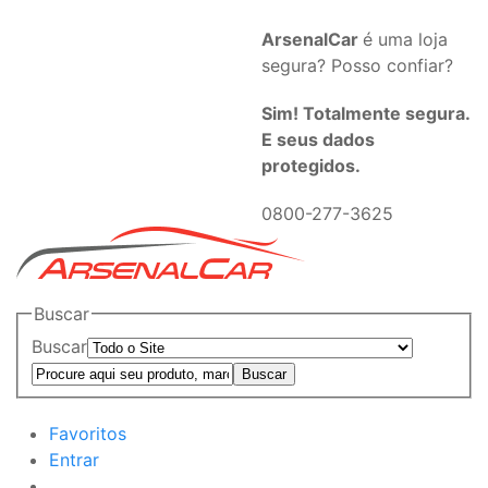
ArsenalCar
é uma loja
segura? Posso confiar?
Sim! Totalmente segura.
E seus dados
protegidos.
0800-277-3625
Buscar
Buscar
Favoritos
Entrar