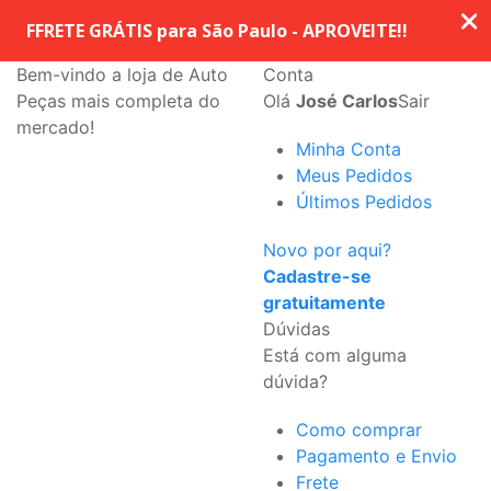
Bem-vindo a loja de Auto
Conta
Peças mais completa do
Olá
José Carlos
Sair
mercado!
Minha Conta
Meus Pedidos
Últimos Pedidos
Novo por aqui?
Cadastre-se
gratuitamente
Dúvidas
Está com alguma
dúvida?
Como comprar
Pagamento e Envio
Frete