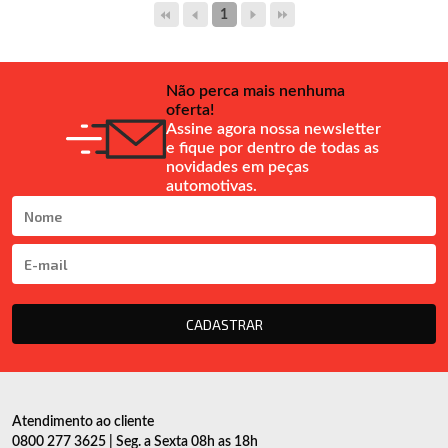
1
Não perca mais nenhuma
oferta!
Assine agora nossa newsletter
e fique por dentro de todas as
novidades em peças
automotivas.
CADASTRAR
Atendimento ao cliente
0800 277 3625 | Seg. a Sexta 08h as 18h