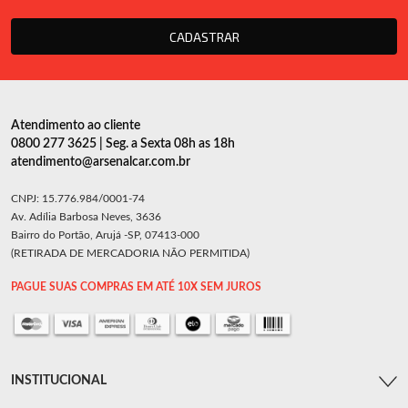
CADASTRAR
Atendimento ao cliente
0800 277 3625 | Seg. a Sexta 08h as 18h
atendimento@arsenalcar.com.br
CNPJ: 15.776.984/0001-74
Av. Adília Barbosa Neves, 3636
Bairro do Portão, Arujá -SP, 07413-000
(RETIRADA DE MERCADORIA NÃO PERMITIDA)
PAGUE SUAS COMPRAS EM ATÉ 10X SEM JUROS
INSTITUCIONAL