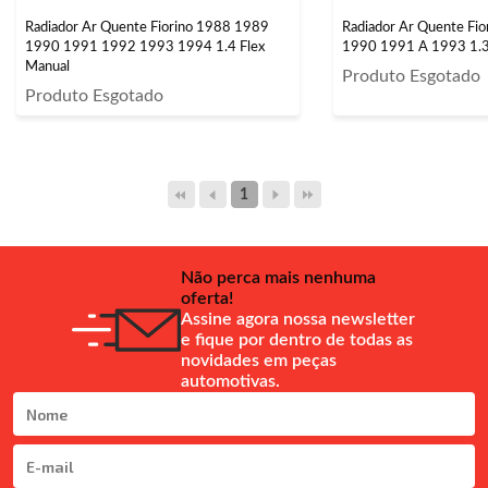
Radiador Ar Quente Fiorino 1988 1989
Radiador Ar Quente Fi
1990 1991 1992 1993 1994 1.4 Flex
1990 1991 A 1993 1.3
Manual
Produto Esgotado
Produto Esgotado
1
Não perca mais nenhuma
oferta!
Assine agora nossa newsletter
e fique por dentro de todas as
novidades em peças
automotivas.