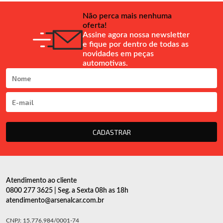
Não perca mais nenhuma
oferta!
Assine agora nossa newsletter
e fique por dentro de todas as
novidades em peças
automotivas.
CADASTRAR
Atendimento ao cliente
0800 277 3625 | Seg. a Sexta 08h as 18h
atendimento@arsenalcar.com.br
CNPJ: 15.776.984/0001-74