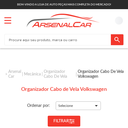
BEM-VINDO A LOJA DE AUTO PEÇAS MAIS COMPLETA DO MERCADO!
Arsenal
Organizador
Organizador Cabo De Vela
Mecânica
Car
Cabo De Vela
Volkswagen
Organizador Cabo de Vela Volkswagen
Ordenar por:
Selecione
FILTRAR