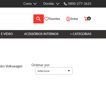
Conta
Dúvidas
0800-277-3625
0
Favoritos
Entrar
 E VÍDEO
ACESSÓRIOS INTERNOS
+ CATEGORIAS
Ordenar por:
eiro Volkswagen
Selecione