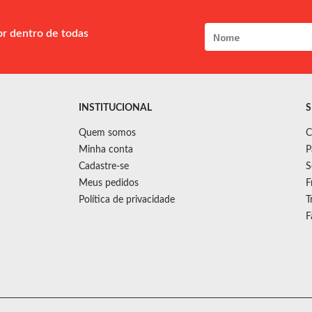
or dentro de todas
INSTITUCIONAL
S
Quem somos
C
Minha conta
P
Cadastre-se
S
Meus pedidos
F
Política de privacidade
T
F