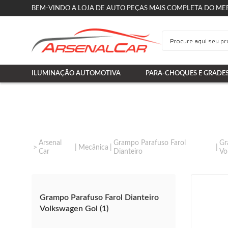
BEM-VINDO A LOJA DE AUTO PEÇAS MAIS COMPLETA DO ME
ILUMINAÇÃO AUTOMOTIVA
PARA-CHOQUES E GRADE
Arsenal
Grampo Parafuso Farol
Gr
Mecânica
Car
Dianteiro
Vo
Grampo Parafuso Farol Dianteiro
Volkswagen Gol (1)