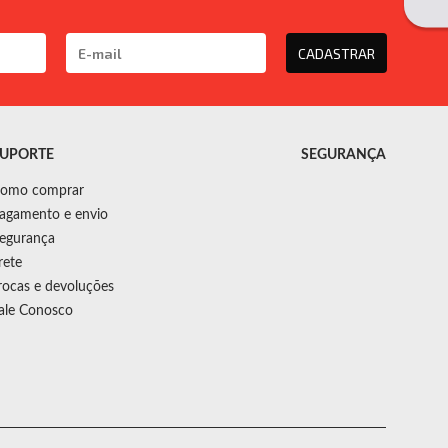
CADASTRAR
UPORTE
SEGURANÇA
omo comprar
agamento e envio
egurança
rete
rocas e devoluções
ale Conosco