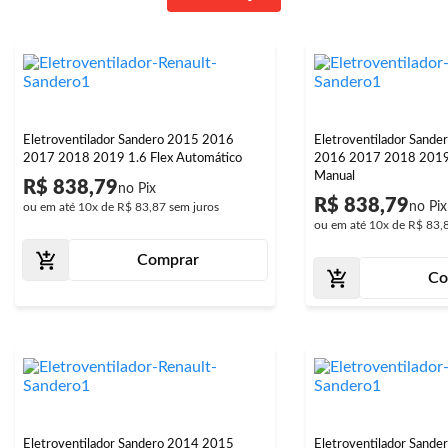
Eletroventilador Sandero 2015 2016
Eletroventilador Sand
2017 2018 2019 1.6 Flex Automático
2016 2017 2018 2019 
Manual
R$ 838,79
R$ 838,79
ou em até
10x
de
R$ 83,87
sem juros
ou em até
10x
de
R$ 83,
Comprar
Co
Eletroventilador Sandero 2014 2015
Eletroventilador Sande