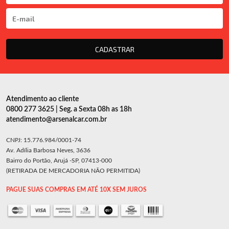
CADASTRAR
Atendimento ao cliente
0800 277 3625 | Seg. a Sexta 08h as 18h
atendimento@arsenalcar.com.br
CNPJ: 15.776.984/0001-74
Av. Adília Barbosa Neves, 3636
Bairro do Portão, Arujá -SP, 07413-000
(RETIRADA DE MERCADORIA NÃO PERMITIDA)
PAGUE SUAS COMPRAS EM ATÉ 10X SEM JUROS