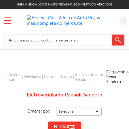
BEM-VINDO A LOJA DE AUTO PEÇAS MAIS COMPLETA DO MERCADO!
Eletroventil
Arsenal
Eletroventilador
Mecânica
Eletroventilador
Renault
Car
Renault
Sandero
Eletroventilador Renault Sandero
Ordenar por:
Selecione
FILTRAR