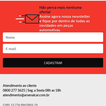
Não perca mais nenhuma
oferta!
Assine agora nossa newsletter
e fique por dentro de todas as
novidades em peças
automotivas.
CADASTRAR
Atendimento ao cliente
0800 277 3625 | Seg. a Sexta 08h as 18h
atendimento@arsenalcar.com.br
CNPJ: 15.776.984/0001-74