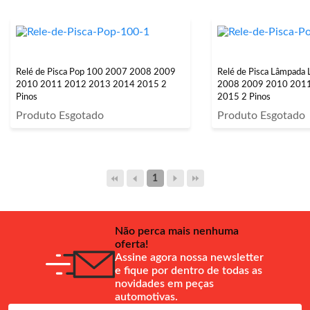
Relé de Pisca Pop 100 2007 2008 2009
Relé de Pisca Lâmpada Le
2010 2011 2012 2013 2014 2015 2
2008 2009 2010 201
Pinos
2015 2 Pinos
Produto Esgotado
Produto Esgotado
1
Não perca mais nenhuma
oferta!
Assine agora nossa newsletter
e fique por dentro de todas as
novidades em peças
automotivas.