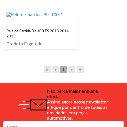
Relé de Partida Biz 100 ES 2013 2014
2015
Produto Esgotado
1
Não perca mais nenhuma
oferta!
Assine agora nossa newsletter
e fique por dentro de todas as
novidades em peças
automotivas.