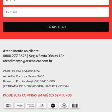
CADASTRAR
Atendimento ao cliente
0800 277 3625 | Seg. a Sexta 08h as 18h
atendimento@arsenalcar.com.br
CNPJ: 15.776.984/0001-74
Av. Adília Barbosa Neves, 3636
Bairro do Portão, Arujá -SP, 07413-000
(RETIRADA DE MERCADORIA NÃO PERMITIDA)
PAGUE SUAS COMPRAS EM ATÉ 10X SEM JUROS