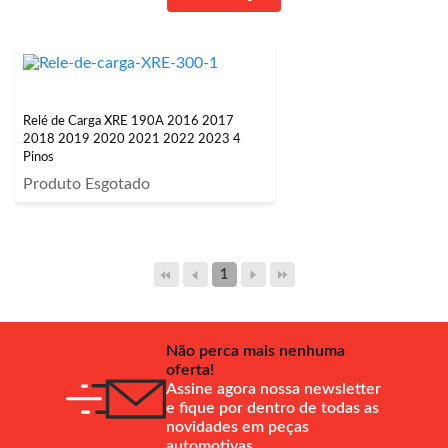
Relé de Carga XRE 190A 2016 2017
2018 2019 2020 2021 2022 2023 4
Pinos
Produto Esgotado
1
Não perca mais nenhuma
oferta!
Assine agora nossa newsletter
e fique por dentro de todas as
novidades em peças
automotivas.