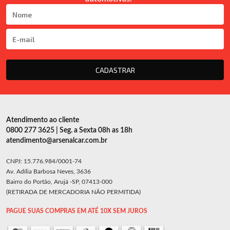
CADASTRAR
Atendimento ao cliente
0800 277 3625 | Seg. a Sexta 08h as 18h
atendimento@arsenalcar.com.br
CNPJ: 15.776.984/0001-74
Av. Adília Barbosa Neves, 3636
Bairro do Portão, Arujá -SP, 07413-000
(RETIRADA DE MERCADORIA NÃO PERMITIDA)
PAGUE SUAS COMPRAS EM ATÉ 10X SEM JUROS