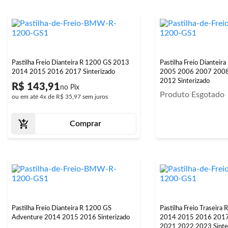
Pastilha Freio Dianteira R 1200 GS 2013
Pastilha Freio Diantei
2014 2015 2016 2017 Sinterizado
2005 2006 2007 200
2012 Sinterizado
R$ 143,91
Produto Esgotado
ou em até
4x
de
R$ 35,97
sem juros
Comprar
Pastilha Freio Dianteira R 1200 GS
Pastilha Freio Traseir
Adventure 2014 2015 2016 Sinterizado
2014 2015 2016 201
2021 2022 2023 Sinte