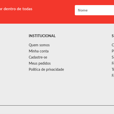
or dentro de todas
INSTITUCIONAL
S
Quem somos
C
Minha conta
P
Cadastre-se
S
Meus pedidos
F
Política de privacidade
T
F