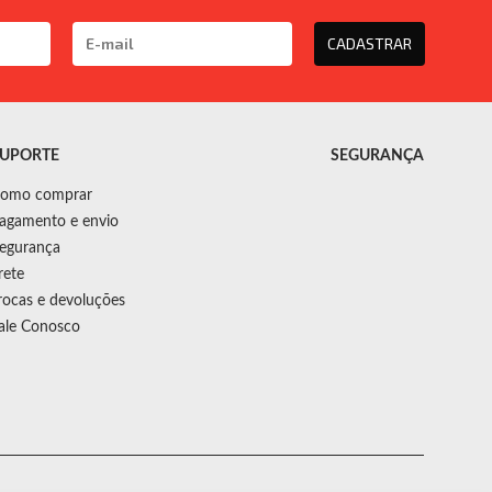
CADASTRAR
UPORTE
SEGURANÇA
omo comprar
agamento e envio
egurança
rete
rocas e devoluções
ale Conosco