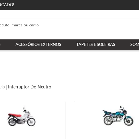
RCADO!
S
ACESSÓRIOS EXTERNOS
TAPETES E SOLEIRAS
SOM
eio
Interruptor Do Neutro