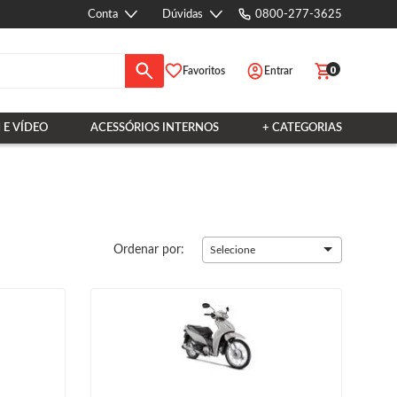
Conta
Dúvidas
0800-277-3625
0
Favoritos
Entrar
 E VÍDEO
ACESSÓRIOS INTERNOS
+ CATEGORIAS
Ordenar por:
Selecione