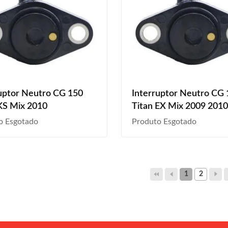
uptor Neutro CG 150
Interruptor Neutro CG
KS Mix 2010
Titan EX Mix 2009 201
o Esgotado
Produto Esgotado
1
2