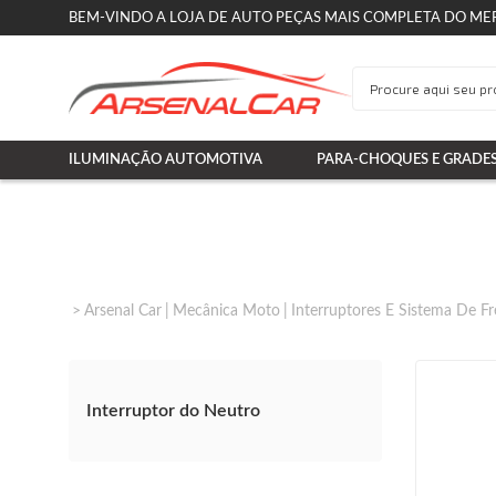
BEM-VINDO A LOJA DE AUTO PEÇAS MAIS COMPLETA DO ME
ILUMINAÇÃO AUTOMOTIVA
PARA-CHOQUES E GRADE
Arsenal Car
Mecânica Moto
Interruptores E Sistema De Fr
Interruptor do Neutro