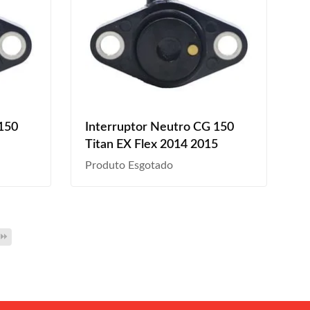
 150
Interruptor Neutro CG 150
0
Titan EX Flex 2014 2015
Produto Esgotado