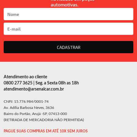
automotivas.
CADASTRAR
Atendimento ao cliente
0800 277 3625 | Seg. a Sexta 08h as 18h
atendimento@arsenalcar.com.br
CNPJ: 15.776.984/0001-74
Av. Adília Barbosa Neves, 3636
Bairro do Portão, Arujá -SP, 07413-000
(RETIRADA DE MERCADORIA NÃO PERMITIDA)
PAGUE SUAS COMPRAS EM ATÉ 10X SEM JUROS