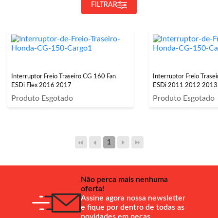
FILTRAR
Interruptor Freio Traseiro CG 160 Fan
Interruptor Freio Tras
ESDi Flex 2016 2017
ESDi 2011 2012 2013
Produto Esgotado
Produto Esgotado
1
Não perca mais nenhuma
oferta!
Assine agora nossa newsletter
e fique por dentro de todas as
novidades em peças