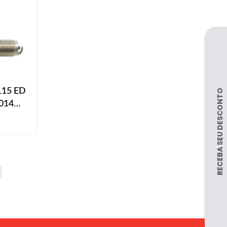
 115 ED
2014