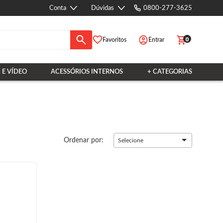
Conta
Dúvidas
0800-277-3625
0
Favoritos
Entrar
 E VÍDEO
ACESSÓRIOS INTERNOS
+ CATEGORIAS
Ordenar por:
Selecione