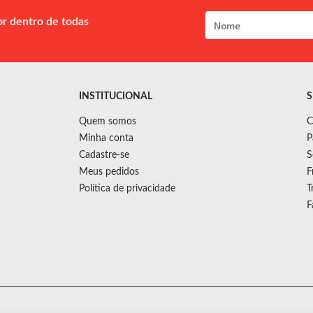
or dentro de todas
INSTITUCIONAL
S
Quem somos
C
Minha conta
P
Cadastre-se
S
Meus pedidos
F
Política de privacidade
T
F