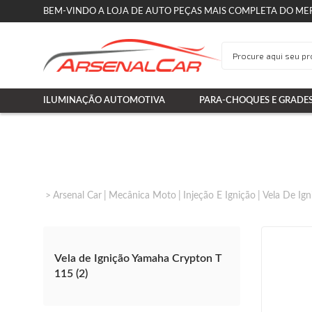
BEM-VINDO A LOJA DE AUTO PEÇAS MAIS COMPLETA DO ME
ILUMINAÇÃO AUTOMOTIVA
PARA-CHOQUES E GRADE
Arsenal Car
Mecânica Moto
Injeção E Ignição
Vela De Ign
Vela de Ignição Yamaha Crypton T
115 (2)