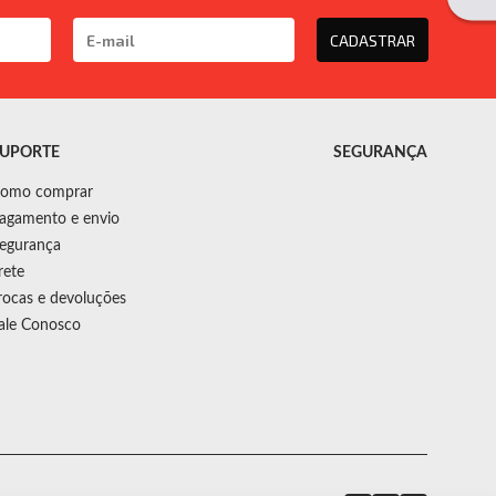
CADASTRAR
UPORTE
SEGURANÇA
omo comprar
agamento e envio
egurança
rete
rocas e devoluções
ale Conosco