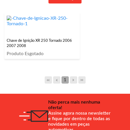
Chave de Ignição XR 250 Tornado 2006
2007 2008
Produto Esgotado
1
Não perca mais nenhuma
oferta!
Assine agora nossa newsletter
e fique por dentro de todas as
novidades em peças
automotivas.