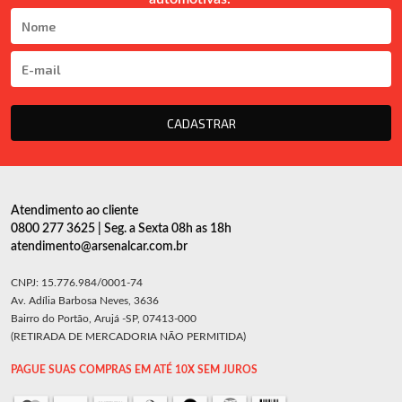
CADASTRAR
Atendimento ao cliente
0800 277 3625 | Seg. a Sexta 08h as 18h
atendimento@arsenalcar.com.br
CNPJ: 15.776.984/0001-74
Av. Adília Barbosa Neves, 3636
Bairro do Portão, Arujá -SP, 07413-000
(RETIRADA DE MERCADORIA NÃO PERMITIDA)
PAGUE SUAS COMPRAS EM ATÉ 10X SEM JUROS