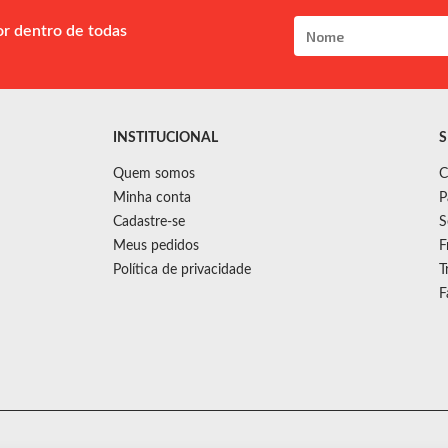
or dentro de todas
INSTITUCIONAL
S
Quem somos
C
Minha conta
P
Cadastre-se
S
Meus pedidos
F
Política de privacidade
T
F