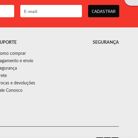
CADASTRAR
UPORTE
SEGURANÇA
omo comprar
agamento e envio
egurança
rete
rocas e devoluções
ale Conosco