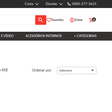
Conta
Dúvidas
0800-277-3625
0
Favoritos
Entrar
 E VÍDEO
ACESSÓRIOS INTERNOS
+ CATEGORIAS
n KSE
Ordenar por:
Selecione