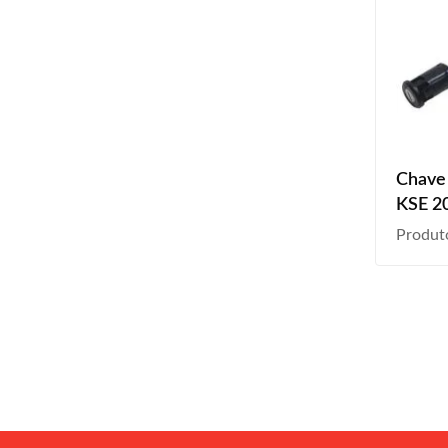
Chave 
KSE 2
Produt