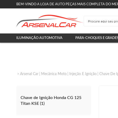
BEM-VINDO A LOJA DE AUTO PEÇAS MAIS COMPLETA DO ME
ILUMINAÇÃO AUTOMOTIVA
PARA-CHOQUES E GRADE
Arsenal Car
Mecânica Moto
Injeção E Ignição
Chave De I
Chave de Ignição Honda CG 125
Titan KSE (1)