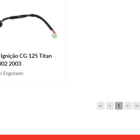
Ignição CG 125 Titan
002 2003
o Esgotado
1