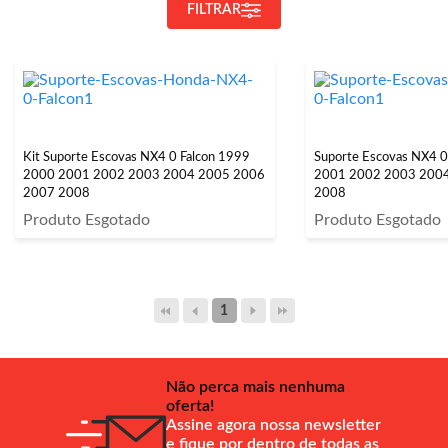
FILTRAR
Kit Suporte Escovas NX4 0 Falcon 1999
Suporte Escovas NX4 0
2000 2001 2002 2003 2004 2005 2006
2001 2002 2003 200
2007 2008
2008
Produto Esgotado
Produto Esgotado
1
Não perca mais nenhuma
oferta!
Assine agora nossa newsletter
e fique por dentro de todas as