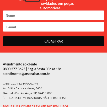
novidades em peças
automotivas.
CADASTRAR
Atendimento ao cliente
0800 277 3625 | Seg. a Sexta 08h as 18h
atendimento@arsenalcar.com.br
CNPJ: 15.776.984/0001-74
Av. Adília Barbosa Neves, 3636
Bairro do Portão, Arujá -SP, 07413-000
(RETIRADA DE MERCADORIA NÃO PERMITIDA)
PAGUE SUAS COMPRAS EM ATÉ 10X SEM JUROS