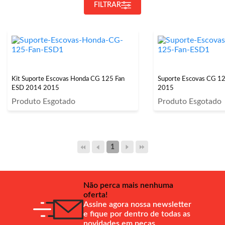
FILTRAR
Kit Suporte Escovas Honda CG 125 Fan
Suporte Escovas CG 1
ESD 2014 2015
2015
Produto Esgotado
Produto Esgotado
1
Não perca mais nenhuma
oferta!
Assine agora nossa newsletter
e fique por dentro de todas as
novidades em peças