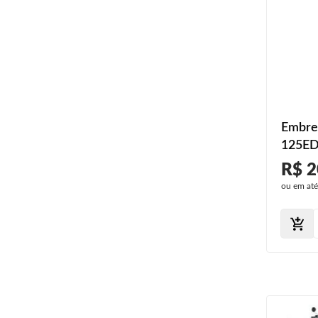
Embre
125ED
R$ 2
ou em at