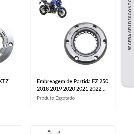
 XTZ
Embreagem de Partida FZ 250
2018 2019 2020 2021 2022
2023
Produto Esgotado