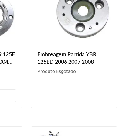
R 125E
Embreagem Partida YBR
2004
125ED 2006 2007 2008
Produto Esgotado
s