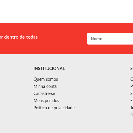
or dentro de todas
INSTITUCIONAL
S
Quem somos
C
Minha conta
P
Cadastre-se
S
Meus pedidos
F
Política de privacidade
T
F