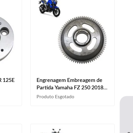
R 125E
Engrenagem Embreagem de
Partida Yamaha FZ 250 2018
2019 2020 2021 2022 2023
Produto Esgotado