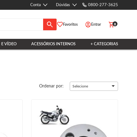
Conta
Dúvidas
0800-277-3625
0
Favoritos
Entrar
 E VÍDEO
ACESSÓRIOS INTERNOS
+ CATEGORIAS
Ordenar por:
Selecione