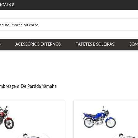
RCADO!
S
ACESSÓRIOS EXTERNOS
TAPETES E SOLEIRAS
SOM
mbreagem De Partida Yamaha