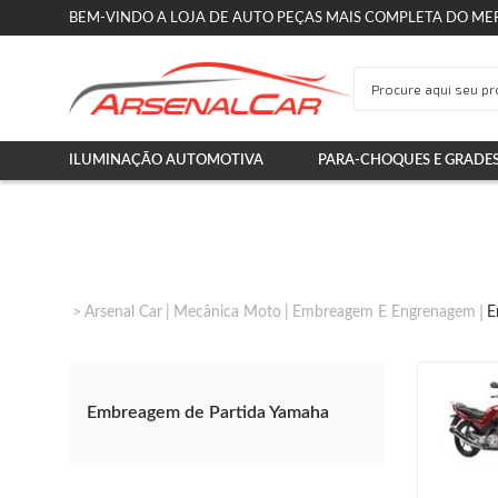
BEM-VINDO A LOJA DE AUTO PEÇAS MAIS COMPLETA DO ME
ILUMINAÇÃO AUTOMOTIVA
PARA-CHOQUES E GRADE
Arsenal Car
Mecânica Moto
Embreagem E Engrenagem
E
Embreagem de Partida Yamaha