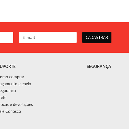
CADASTRAR
UPORTE
SEGURANÇA
omo comprar
agamento e envio
egurança
rete
rocas e devoluções
ale Conosco