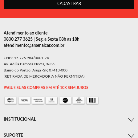
CADASTRAR
Atendimento ao cliente
0800 277 3625 | Seg. a Sexta 08h as 18h
atendimento@arsenalcar.com.br
CNPJ: 15.776.984/0001-74
Av. Adília Barbosa Neves, 3636
Bairro do Portão, Arujá -SP, 07413-000
(RETIRADA DE MERCADORIA NÃO PERMITIDA)
PAGUE SUAS COMPRAS EM ATÉ 10X SEM JUROS
INSTITUCIONAL
SUPORTE