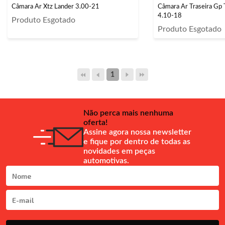
Câmara Ar Xtz Lander 3.00-21
Câmara Ar Traseira Gp 
4.10-18
Produto Esgotado
Produto Esgotado
1
Não perca mais nenhuma
oferta!
Assine agora nossa newsletter
e fique por dentro de todas as
novidades em peças
automotivas.