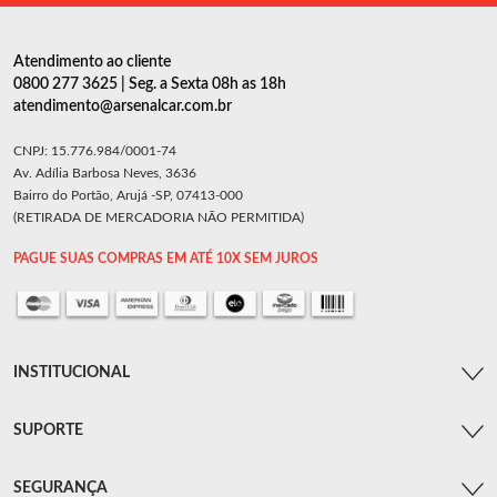
Atendimento ao cliente
0800 277 3625 | Seg. a Sexta 08h as 18h
atendimento@arsenalcar.com.br
CNPJ: 15.776.984/0001-74
Av. Adília Barbosa Neves, 3636
Bairro do Portão, Arujá -SP, 07413-000
(RETIRADA DE MERCADORIA NÃO PERMITIDA)
PAGUE SUAS COMPRAS EM ATÉ 10X SEM JUROS
INSTITUCIONAL
SUPORTE
SEGURANÇA