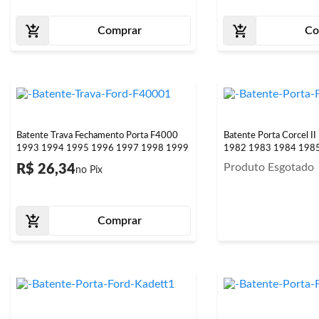
Comprar
Co
Batente Trava Fechamento Porta F4000
Batente Porta Corcel 
1993 1994 1995 1996 1997 1998 1999
1982 1983 1984 198
Produto Esgotado
R$ 26,34
Comprar