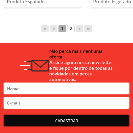
Produto Esgotado
Produto Esgotado
1
2
Não perca mais nenhuma
oferta!
Assine agora nossa newsletter
e fique por dentro de todas as
novidades em peças
automotivas.
CADASTRAR