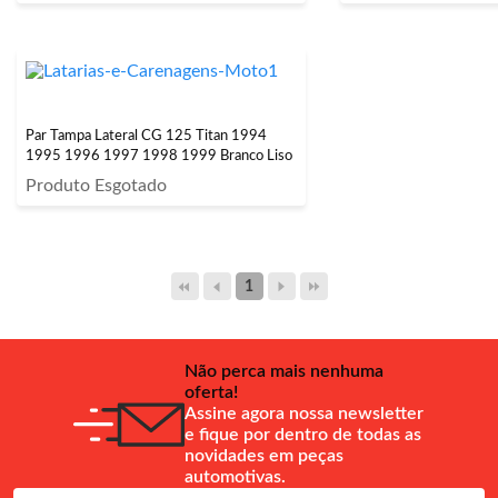
Par Tampa Lateral CG 125 Titan 1994
1995 1996 1997 1998 1999 Branco Liso
Produto Esgotado
1
Não perca mais nenhuma
oferta!
Assine agora nossa newsletter
e fique por dentro de todas as
novidades em peças
automotivas.