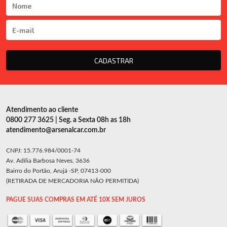
CADASTRAR
Atendimento ao cliente
0800 277 3625 | Seg. a Sexta 08h as 18h
atendimento@arsenalcar.com.br
CNPJ: 15.776.984/0001-74
Av. Adília Barbosa Neves, 3636
Bairro do Portão, Arujá -SP, 07413-000
(RETIRADA DE MERCADORIA NÃO PERMITIDA)
PAGUE SUAS COMPRAS EM ATÉ 10X SEM JUROS