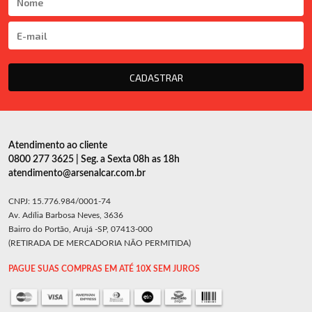
CADASTRAR
Atendimento ao cliente
0800 277 3625 | Seg. a Sexta 08h as 18h
atendimento@arsenalcar.com.br
CNPJ: 15.776.984/0001-74
Av. Adília Barbosa Neves, 3636
Bairro do Portão, Arujá -SP, 07413-000
(RETIRADA DE MERCADORIA NÃO PERMITIDA)
PAGUE SUAS COMPRAS EM ATÉ 10X SEM JUROS