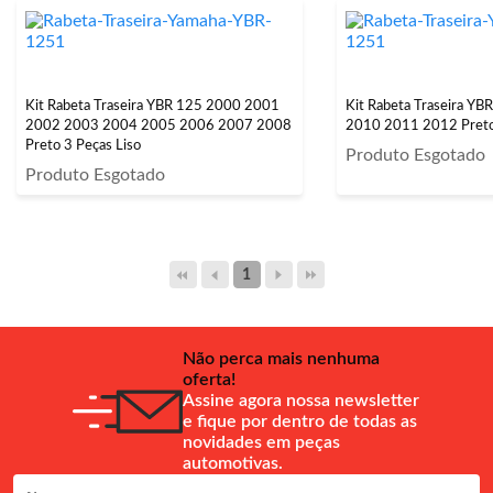
Kit Rabeta Traseira YBR 125 2000 2001
Kit Rabeta Traseira YB
2002 2003 2004 2005 2006 2007 2008
2010 2011 2012 Preto 
Preto 3 Peças Liso
Produto Esgotado
Produto Esgotado
1
Não perca mais nenhuma
oferta!
Assine agora nossa newsletter
e fique por dentro de todas as
novidades em peças
automotivas.