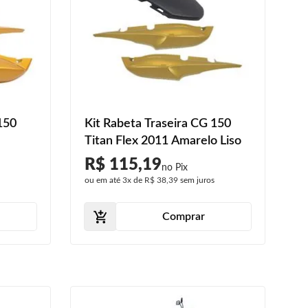
150
Kit Rabeta Traseira CG 150
Titan Flex 2011 Amarelo Liso
R$ 115,19
s
ou em até
3x
de
R$ 38,39
sem juros
Comprar