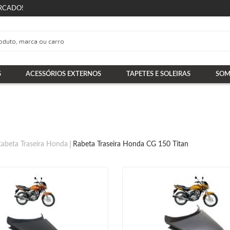
RCADO!
S
ACESSÓRIOS EXTERNOS
TAPETES E SOLEIRAS
SOM
abeta Traseira Honda
Rabeta Traseira Honda CG 150 Titan