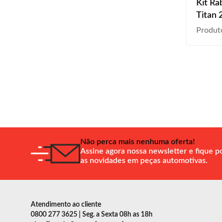
Kit Ra
Titan 
Produt
Não perca mais nenhuma oferta!
Assine agora nossa newsletter e fique p
as novidades em peças automotivas.
Atendimento ao cliente
0800 277 3625 | Seg. a Sexta 08h as 18h