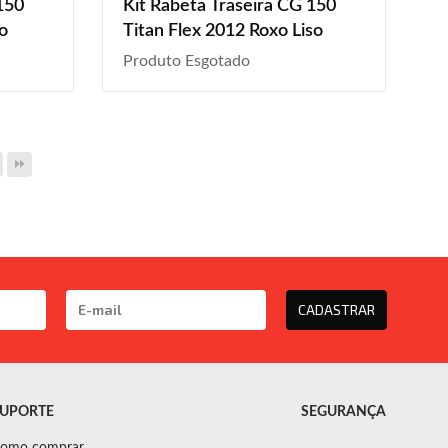
150
Kit Rabeta Traseira CG 150
o
Titan Flex 2012 Roxo Liso
Produto Esgotado
CADASTRAR
UPORTE
SEGURANÇA
omo comprar