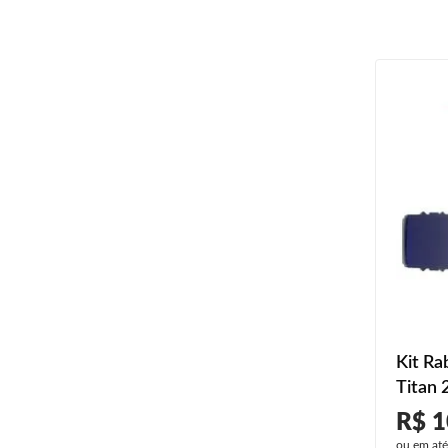
Kit Ra
Titan 
2008 A
R$ 1
ou em at