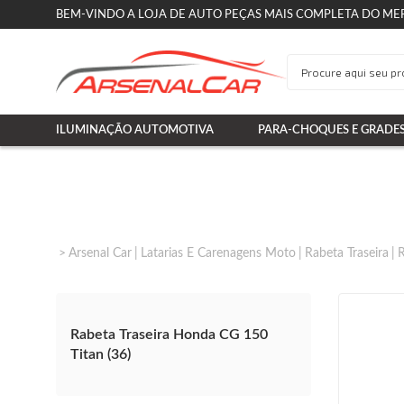
BEM-VINDO A LOJA DE AUTO PEÇAS MAIS COMPLETA DO ME
ILUMINAÇÃO AUTOMOTIVA
PARA-CHOQUES E GRADE
Arsenal Car
Latarias E Carenagens Moto
Rabeta Traseira
R
Rabeta Traseira Honda CG 150
Titan (36)