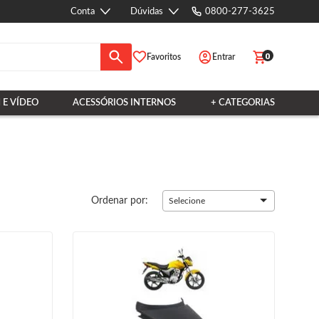
Conta
Dúvidas
0800-277-3625
0
Favoritos
Entrar
 E VÍDEO
ACESSÓRIOS INTERNOS
+ CATEGORIAS
Ordenar por:
Selecione