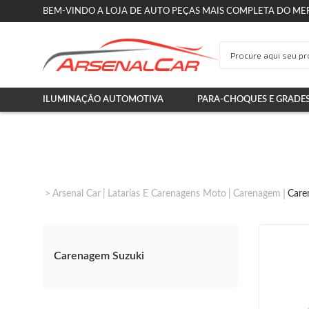
BEM-VINDO A LOJA DE AUTO PEÇAS MAIS COMPLETA DO ME
ILUMINAÇÃO AUTOMOTIVA
PARA-CHOQUES E GRADE
Arsenal Car
Latarias E Carenagens Moto
Carenagem
Care
Carenagem Suzuki