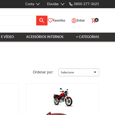
Conta
Dúvidas
0800-277-3625
0
Favoritos
Entrar
 E VÍDEO
ACESSÓRIOS INTERNOS
+ CATEGORIAS
Ordenar por:
Selecione