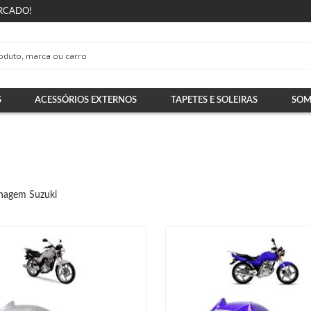
RCADO!
S
ACESSÓRIOS EXTERNOS
TAPETES E SOLEIRAS
SOM
nagem Suzuki