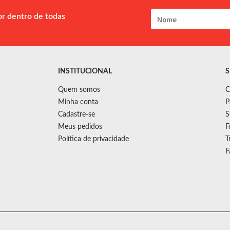
or dentro de todas
INSTITUCIONAL
S
Quem somos
C
Minha conta
P
Cadastre-se
S
Meus pedidos
F
Política de privacidade
T
F