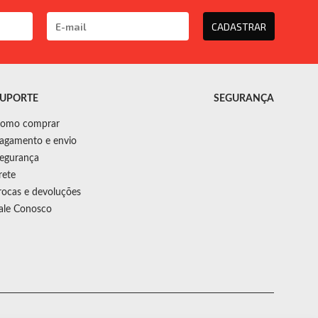
CADASTRAR
UPORTE
SEGURANÇA
omo comprar
agamento e envio
egurança
rete
rocas e devoluções
ale Conosco