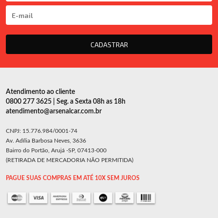
CADASTRAR
Atendimento ao cliente
0800 277 3625 | Seg. a Sexta 08h as 18h
atendimento@arsenalcar.com.br
CNPJ: 15.776.984/0001-74
Av. Adília Barbosa Neves, 3636
Bairro do Portão, Arujá -SP, 07413-000
(RETIRADA DE MERCADORIA NÃO PERMITIDA)
PAGUE SUAS COMPRAS EM ATÉ 10X SEM JUROS