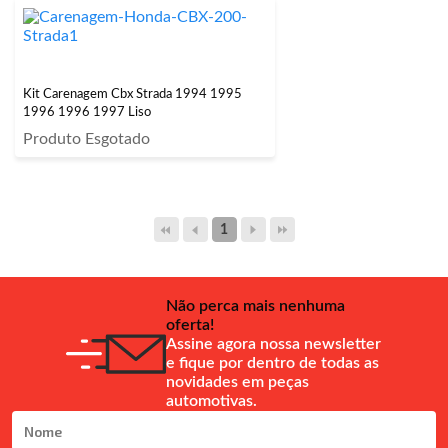
Kit Carenagem Cbx Strada 1994 1995
1996 1996 1997 Liso
Produto Esgotado
1
Não perca mais nenhuma
oferta!
Assine agora nossa newsletter
e fique por dentro de todas as
novidades em peças
automotivas.