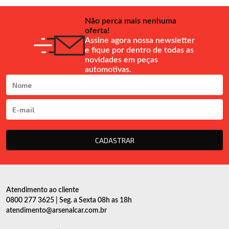
Não perca mais nenhuma
oferta!
Assine agora nossa newsletter
e fique por dentro de todas as
novidades em peças
automotivas.
CADASTRAR
Atendimento ao cliente
0800 277 3625 | Seg. a Sexta 08h as 18h
atendimento@arsenalcar.com.br