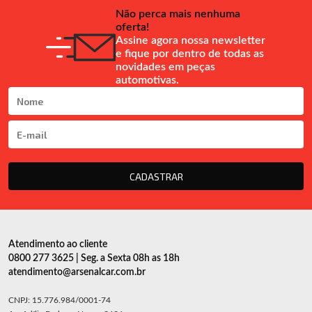
Não perca mais nenhuma
oferta!
Assine agora nossa newsletter
e fique por dentro de todas as
novidades em peças
automotivas.
CADASTRAR
Atendimento ao cliente
0800 277 3625 | Seg. a Sexta 08h as 18h
atendimento@arsenalcar.com.br
CNPJ: 15.776.984/0001-74