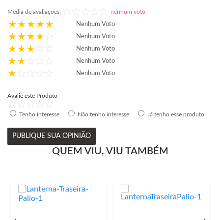
Média de avaliações:
nenhum voto
Nenhum Voto
Nenhum Voto
Nenhum Voto
Nenhum Voto
Nenhum Voto
Avalie este Produto
Tenho interesse
Não tenho interesse
Já tenho esse produto
PUBLIQUE SUA OPINIÃO
QUEM VIU, VIU TAMBÉM