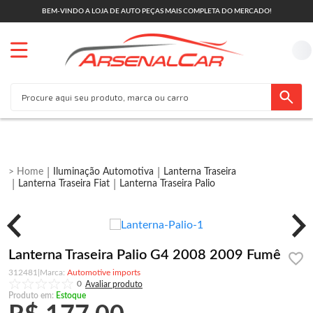
BEM-VINDO A LOJA DE AUTO PEÇAS MAIS COMPLETA DO MERCADO!
Iluminação Automotiva
Lanterna Traseira
Lanterna Traseira Fiat
Lanterna Traseira Palio
Lanterna Traseira Palio G4 2008 2009 Fumê
312481
|
Automotive imports
0
Produto em:
Estoque