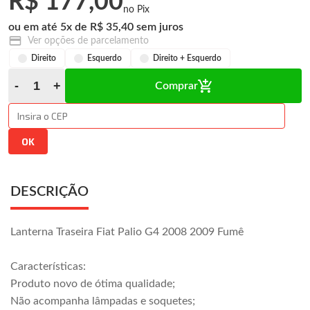
R$ 177,00
5
x
R$ 35,40
Ver opções de parcelamento
Direito
Esquerdo
Direito + Esquerdo
Comprar
DESCRIÇÃO
Lanterna Traseira Fiat Palio G4 2008 2009 Fumê
Características:
Produto novo de ótima qualidade;
Não acompanha lâmpadas e soquetes;