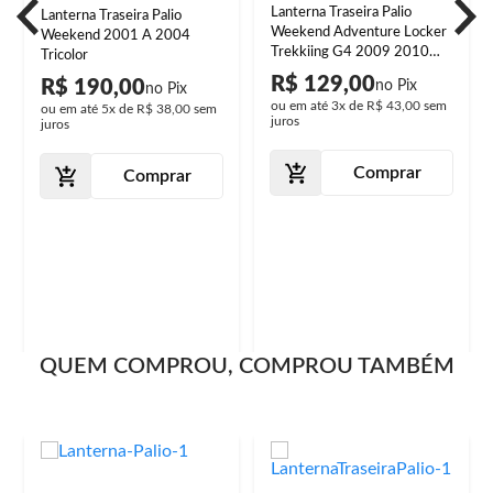
Lanterna Traseira Palio
Lanterna Traseira Palio
Weekend Adventure Locker
Weekend 2001 A 2004
Trekkiing G4 2009 2010
Tricolor
2011 2012 Tampa Porta
R$ 129,00
R$ 190,00
Malas Bicolor com Lente em
ou em até
3x
de
R$ 43,00
sem
ou em até
5x
de
R$ 38,00
sem
Acrilíco
juros
juros
Comprar
Comprar
QUEM COMPROU, COMPROU TAMBÉM