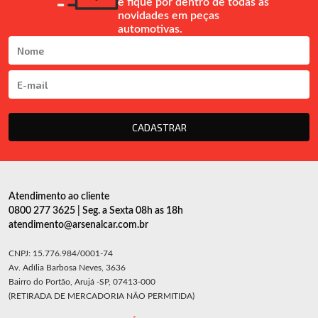
e fique por dentro de todas as
novidades em peças
automotivas.
CADASTRAR
Atendimento ao cliente
0800 277 3625 | Seg. a Sexta 08h as 18h
atendimento@arsenalcar.com.br
CNPJ: 15.776.984/0001-74
Av. Adília Barbosa Neves, 3636
Bairro do Portão, Arujá -SP, 07413-000
(RETIRADA DE MERCADORIA NÃO PERMITIDA)