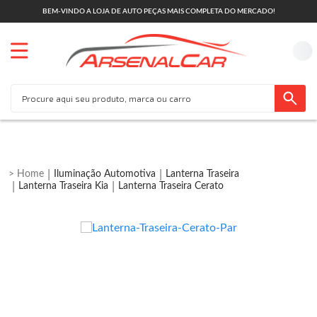
BEM-VINDO A LOJA DE AUTO PEÇAS MAIS COMPLETA DO MERCADO!
Iluminação Automotiva
Lanterna Traseira
Lanterna Traseira Kia
Lanterna Traseira Cerato