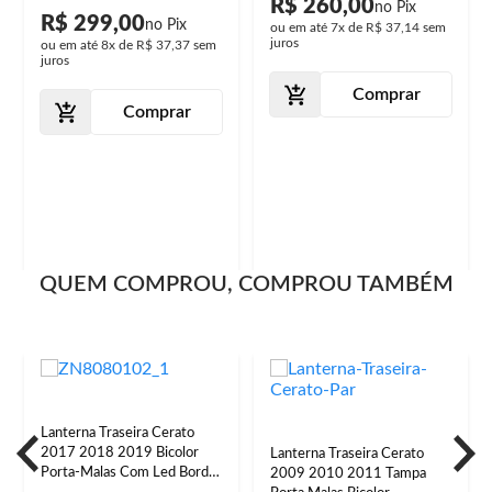
R$ 260,00
R$ 299,00
ou em até
7x
de
R$ 37,14
sem
juros
ou em até
8x
de
R$ 37,37
sem
juros
Comprar
Comprar
QUEM COMPROU, COMPROU TAMBÉM
Lanterna Traseira Cerato
2017 2018 2019 Bicolor
Lanterna Traseira Cerato
Porta-Malas Com Led Borda
2009 2010 2011 Tampa