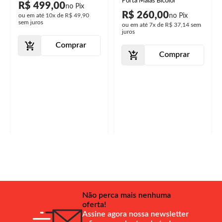
Fumê
Porta Malas Bicolor
R$ 499,00
R$ 260,00
ou em até
10x
de
R$ 49,90
sem juros
ou em até
7x
de
R$ 37,14
sem
juros
Comprar
Comprar
Não perca mais nenhuma
oferta!
Assine agora nossa newsletter