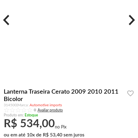
Lanterna Traseira Cerato 2009 2010 2011
Bicolor
314500
|
Automotive imports
0
Produto em:
Estoque
R$ 534,00
10
x
R$ 53,40