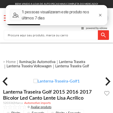
BEM-VINDO A LOJA DE AUTO PEÇAS MAIS COMPLETA DO MERCADO!
Iluminação Automotiva
Lanterna Traseira
Lanterna Traseira Volkswagen
Lanterna Traseira Golf
Lanterna Traseira Golf 2015 2016 2017
Bicolor Led Canto Lente Lisa Acrílico
520336
|
Automotive imports
0