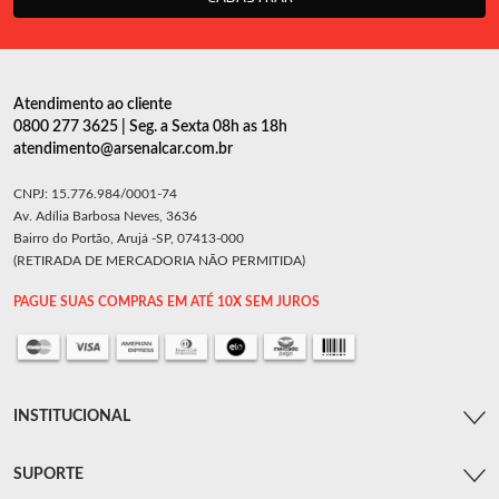
Atendimento ao cliente
0800 277 3625 | Seg. a Sexta 08h as 18h
atendimento@arsenalcar.com.br
CNPJ: 15.776.984/0001-74
Av. Adília Barbosa Neves, 3636
Bairro do Portão, Arujá -SP, 07413-000
(RETIRADA DE MERCADORIA NÃO PERMITIDA)
PAGUE SUAS COMPRAS EM ATÉ 10X SEM JUROS
INSTITUCIONAL
SUPORTE