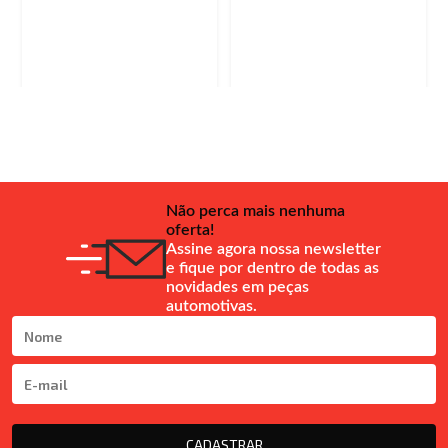
Não perca mais nenhuma
oferta!
Assine agora nossa newsletter
e fique por dentro de todas as
novidades em peças
automotivas.
CADASTRAR