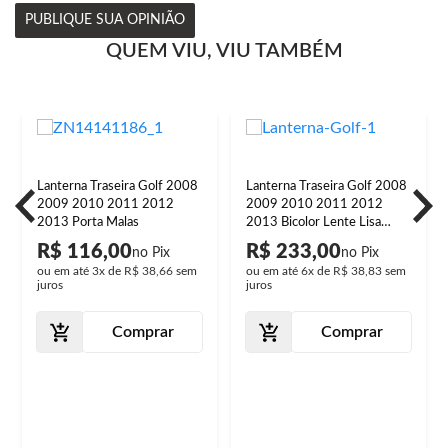
PUBLIQUE SUA OPINIÃO
QUEM VIU, VIU TAMBÉM
Lanterna Traseira Golf 2008
Lanterna Traseira Golf 2008
2009 2010 2011 2012
2009 2010 2011 2012
2013 Porta Malas
2013 Bicolor Lente Lisa
Preto
R$ 116,00
R$ 233,00
ou em até
3x
de
R$ 38,66
sem
ou em até
6x
de
R$ 38,83
sem
juros
juros
Comprar
Comprar