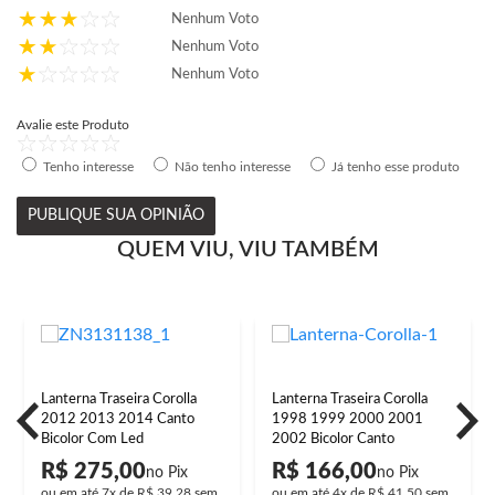
Nenhum Voto
Nenhum Voto
Nenhum Voto
Avalie este Produto
Tenho interesse
Não tenho interesse
Já tenho esse produto
PUBLIQUE SUA OPINIÃO
QUEM VIU, VIU TAMBÉM
Lanterna Traseira Corolla
Lanterna Traseira Corolla
2012 2013 2014 Canto
1998 1999 2000 2001
Bicolor Com Led
2002 Bicolor Canto
R$ 275,00
R$ 166,00
ou em até
7x
de
R$ 39,28
sem
ou em até
4x
de
R$ 41,50
sem