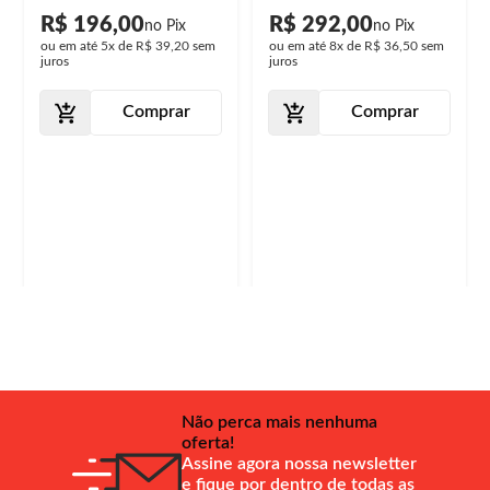
R$ 196,00
R$ 292,00
ou em até
5x
de
R$ 39,20
sem
ou em até
8x
de
R$ 36,50
sem
juros
juros
Comprar
Comprar
Não perca mais nenhuma
oferta!
Assine agora nossa newsletter
e fique por dentro de todas as