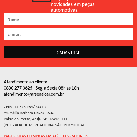
novidades em peças
automotivas.
CADASTRAR
Atendimento ao cliente
0800 277 3625 | Seg. a Sexta 08h as 18h
atendimento@arsenalcar.com.br
CNPJ: 15.776.984/0001-74
Av. Adília Barbosa Neves, 3636
Bairro do Portão, Arujá -SP, 07413-000
(RETIRADA DE MERCADORIA NÃO PERMITIDA)
PAGUE SUAS COMPRAS EM ATÉ 10X SEM JUROS