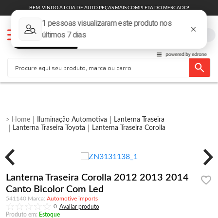
BEM-VINDO A LOJA DE AUTO PEÇAS MAIS COMPLETA DO MERCADO!
Iluminação Automotiva
Lanterna Traseira
Lanterna Traseira Toyota
Lanterna Traseira Corolla
Lanterna Traseira Corolla 2012 2013 2014
Canto Bicolor Com Led
541140
|
Automotive imports
0
Produto em:
Estoque