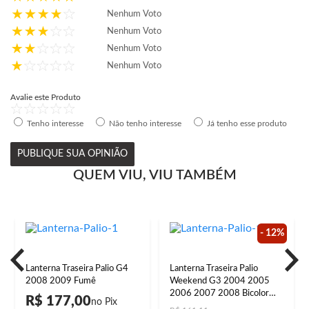
Nenhum Voto
Nenhum Voto
Nenhum Voto
Nenhum Voto
Avalie este Produto
Tenho interesse
Não tenho interesse
Já tenho esse produto
PUBLIQUE SUA OPINIÃO
QUEM VIU, VIU TAMBÉM
- 12%
Lanterna Traseira Palio G4
Lanterna Traseira Palio
2008 2009 Fumê
Weekend G3 2004 2005
2006 2007 2008 Bicolor
R$ 177,00
Canto