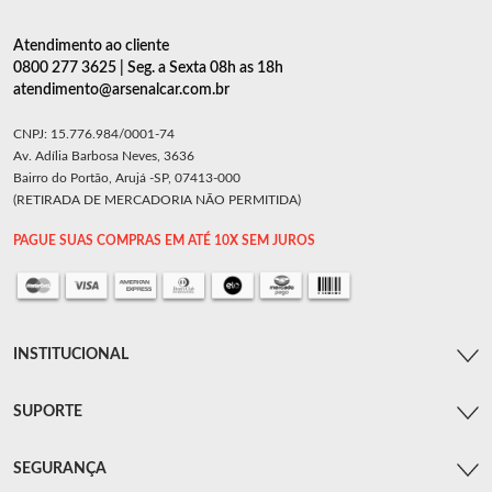
Atendimento ao cliente
0800 277 3625 | Seg. a Sexta 08h as 18h
atendimento@arsenalcar.com.br
CNPJ: 15.776.984/0001-74
Av. Adília Barbosa Neves, 3636
Bairro do Portão, Arujá -SP, 07413-000
(RETIRADA DE MERCADORIA NÃO PERMITIDA)
PAGUE SUAS COMPRAS EM ATÉ 10X SEM JUROS
INSTITUCIONAL
SUPORTE
SEGURANÇA