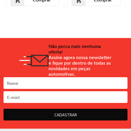
Não perca mais nenhuma
oferta!
Assine agora nossa newsletter
e fique por dentro de todas as
novidades em peças
automotivas.
CADASTRAR