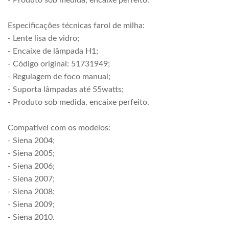
- Produto sob medida, encaixe perfeito.
Especificações técnicas farol de milha:
- Lente lisa de vidro;
- Encaixe de lâmpada H1;
- Código original: 51731949;
- Regulagem de foco manual;
- Suporta lâmpadas até 55watts;
- Produto sob medida, encaixe perfeito.
Compatível com os modelos:
- Siena 2004;
- Siena 2005;
- Siena 2006;
- Siena 2007;
- Siena 2008;
- Siena 2009;
- Siena 2010.