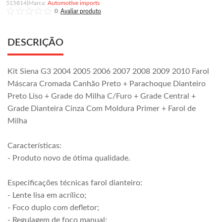
515814
|
Automotive imports
0
DESCRIÇÃO
Kit Siena G3 2004 2005 2006 2007 2008 2009 2010 Farol
Máscara Cromada Canhão Preto + Parachoque Dianteiro
Preto Liso + Grade do Milha C/Furo + Grade Central +
Grade Dianteira Cinza Com Moldura Primer + Farol de
Milha
Características:
- Produto novo de ótima qualidade.
Especificações técnicas farol dianteiro:
- Lente lisa em acrílico;
- Foco duplo com defletor;
- Regulagem de foco manual;