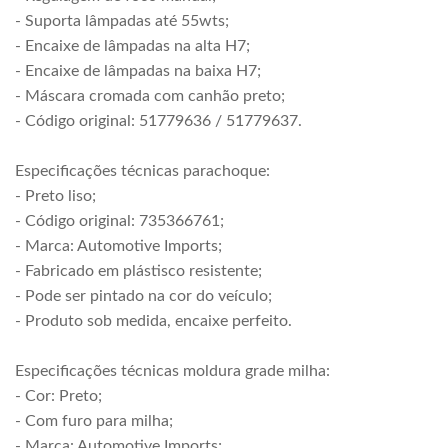
- Suporta lâmpadas até 55wts;
- Encaixe de lâmpadas na alta H7;
- Encaixe de lâmpadas na baixa H7;
- Máscara cromada com canhão preto;
- Código original: 51779636 / 51779637.
Especificações técnicas parachoque:
- Preto liso;
- Código original: 735366761;
- Marca: Automotive Imports;
- Fabricado em plástisco resistente;
- Pode ser pintado na cor do veículo;
- Produto sob medida, encaixe perfeito.
Especificações técnicas moldura grade milha:
- Cor: Preto;
- Com furo para milha;
- Marca: Automotive Imports;