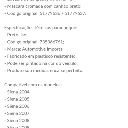
- Máscara cromada com canhão preto;
- Código original: 51779636 / 51779637.
Especificações técnicas parachoque:
- Preto liso;
- Código original: 735366761;
- Marca: Automotive Imports;
- Fabricado em plástisco resistente;
- Pode ser pintado na cor do veículo;
- Produto sob medida, encaixe perfeito.
Compatível com os modelos:
- Siena 2004;
- Siena 2005;
- Siena 2006;
- Siena 2007;
- Siena 2008;
- Siena 2009;