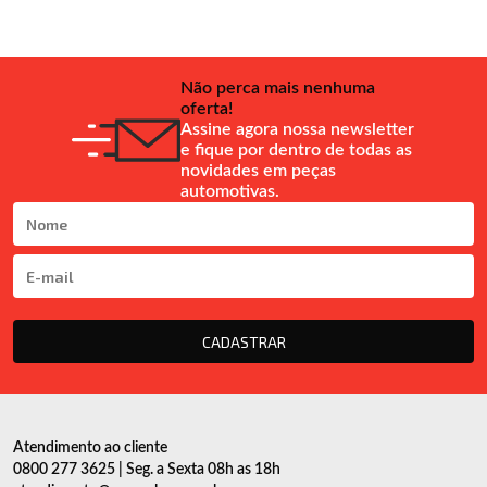
Não perca mais nenhuma
oferta!
Assine agora nossa newsletter
e fique por dentro de todas as
novidades em peças
automotivas.
CADASTRAR
Atendimento ao cliente
0800 277 3625 | Seg. a Sexta 08h as 18h