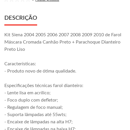
DESCRIÇÃO
Kit Siena 2004 2005 2006 2007 2008 2009 2010 de Farol
Máscara Cromada Canhão Preto + Parachoque Dianteiro
Preto Liso
Características:
- Produto novo de ótima qualidade.
Especificações técnicas farol dianteiro:
- Lente lisa em acrílico;
- Foco duplo com defletor;
- Regulagem de foco manual;
- Suporta lâmpadas até 55wts;
- Encaixe de lâmpadas na alta H7;
- Encaixe de lâmpadas na baixa H7;