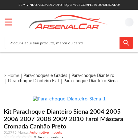
BEM-VINDO A LOJA DE AUTO PEÇAS MAIS COMPLETA DO MERCADO!
Para-choques e Grades
Para-choque Dianteiro
Para-choque Dianteiro Fiat
Para-choque Dianteiro Siena
Kit Parachoque Dianteiro Siena 2004 2005
2006 2007 2008 2009 2010 Farol Máscara
Cromada Canhão Preto
515795
|
Automotive imports
0