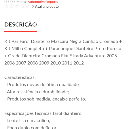
533586
|
Automotive imports
0
DESCRIÇÃO
Kit Par Farol Dianteiro Máscara Negra Canhão Cromado +
Kit Milha Completo + Parachoque Dianteiro Preto Poroso
+ Grade Dianteira Cromada Fiat Strada Adventure 2005
2006 2007 2008 2009 2010 2011 2012
Características:
- Produtos novos de ótima qualidade;
- Alta resistência e durabilidade;
- Produtos sob medida, encaixe perfeito.
Especificações técnicas farol dianteiro:
- Lente lisa em acrílico;
- Foco duplo com defletor;