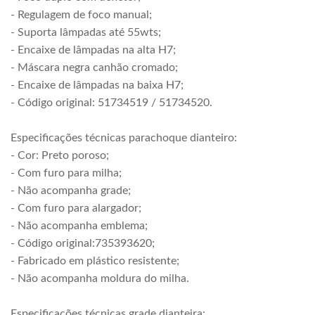
- Regulagem de foco manual;
- Suporta lâmpadas até 55wts;
- Encaixe de lâmpadas na alta H7;
- Máscara negra canhão cromado;
- Encaixe de lâmpadas na baixa H7;
- Código original: 51734519 / 51734520.
Especificações técnicas parachoque dianteiro:
- Cor: Preto poroso;
- Com furo para milha;
- Não acompanha grade;
- Com furo para alargador;
- Não acompanha emblema;
- Código original:735393620;
- Fabricado em plástico resistente;
- Não acompanha moldura do milha.
Especificações técnicas grade dianteira: