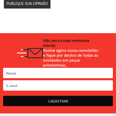
PUBLIQUE SUA OPINIÃO
Não perca mais nenhuma
oferta!
Assine agora nossa newsletter
e fique por dentro de todas as
novidades em peças
automotivas.
CADASTRAR