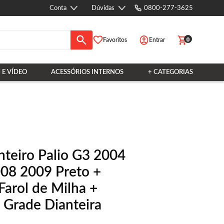
Conta
Dúvidas
0800-277-3625
0
Favoritos
Entrar
 E VÍDEO
ACESSÓRIOS INTERNOS
+ CATEGORIAS
nteiro Palio G3 2004
08 2009 Preto +
Farol de Milha +
 Grade Dianteira