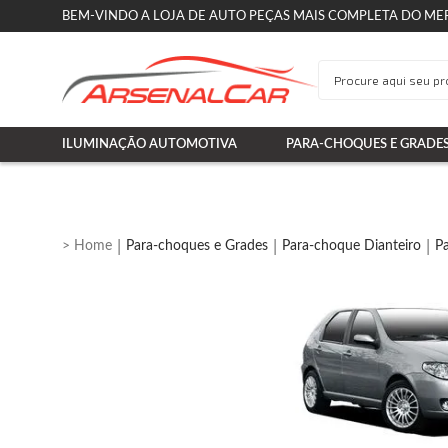
BEM-VINDO A LOJA DE AUTO PEÇAS MAIS COMPLETA DO ME
ILUMINAÇÃO AUTOMOTIVA
PARA-CHOQUES E GRADE
Para-choques e Grades
Para-choque Dianteiro
Pa