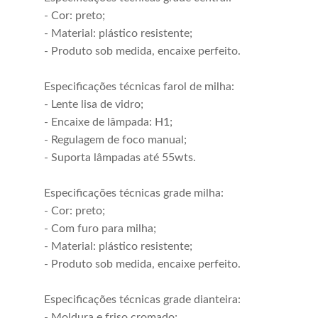
- Cor: preto;
- Material: plástico resistente;
- Produto sob medida, encaixe perfeito.
Especificações técnicas farol de milha:
- Lente lisa de vidro;
- Encaixe de lâmpada: H1;
- Regulagem de foco manual;
- Suporta lâmpadas até 55wts.
Especificações técnicas grade milha:
- Cor: preto;
- Com furo para milha;
- Material: plástico resistente;
- Produto sob medida, encaixe perfeito.
Especificações técnicas grade dianteira:
- Moldura e friso cromado;