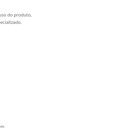
uso do produto,
ecializado.
uto