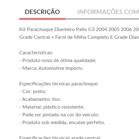
DESCRIÇÃO
INFORMAÇÕES COM
Kit Parachoque Dianteiro Palio G3 2004 2005 2006 2
Grade Central + Farol de Milha Completo E Grade Dian
Características:
- Produto novo de ótima qualidade;
- Marca: Automotive Imports.
Especificações técnicas parachoque:
- Cor: preto;
- Acabamento: liso;
- Material: plástico resistente;
- Pode ser pintado na cor do veículo;
- Produto sob medida, encaixe perfeito.
Especificações técnicas grade central: