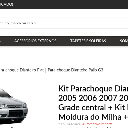
RCADO!
S
ACESSÓRIOS EXTERNOS
TAPETES E SOLEIRAS
SOM
ra-choque Dianteiro Fiat
Para-choque Dianteiro Palio G3
Kit Parachoque Dia
2005 2006 2007 20
Grade central + Kit 
Moldura do Milha +
515674
|
Automotive imports