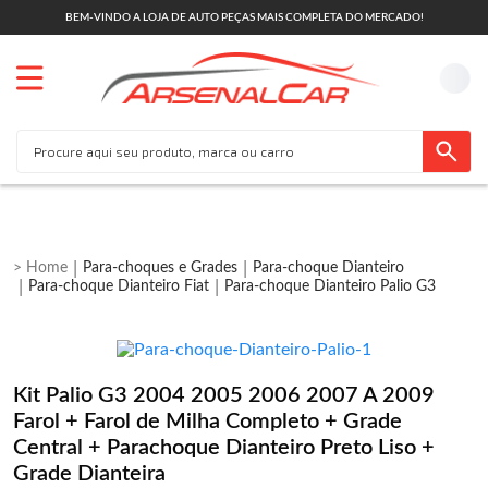
BEM-VINDO A LOJA DE AUTO PEÇAS MAIS COMPLETA DO MERCADO!
Para-choques e Grades
Para-choque Dianteiro
Para-choque Dianteiro Fiat
Para-choque Dianteiro Palio G3
Kit Palio G3 2004 2005 2006 2007 A 2009
Farol + Farol de Milha Completo + Grade
Central + Parachoque Dianteiro Preto Liso +
Grade Dianteira