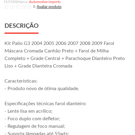
515745
|
Automotive imports
0
DESCRIÇÃO
Kit Palio G3 2004 2005 2006 2007 2008 2009 Farol
Máscara Cromada Canhão Preto + Farol de Milha
Completo + Grade Central + Parachoque Dianteiro Preto
Liso + Grade Dianteira Cromada
Características:
- Produto novo de ótima qualidade.
Especificações técnicas farol dianteiro:
- Lente lisa em acrílico;
- Foco duplo com defletor;
- Regulagem de foco manual;
- Suporta lâmpadas até 55wts;