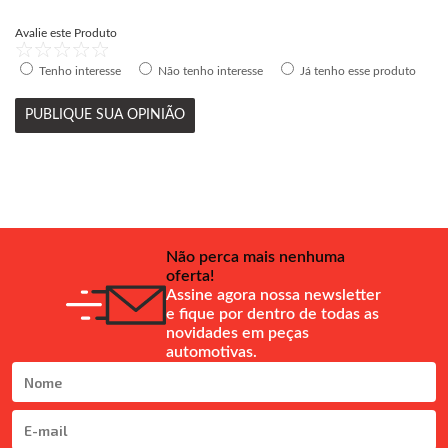
Avalie este Produto
Tenho interesse
Não tenho interesse
Já tenho esse produto
PUBLIQUE SUA OPINIÃO
Não perca mais nenhuma
oferta!
Assine agora nossa newsletter
e fique por dentro de todas as
novidades em peças
automotivas.