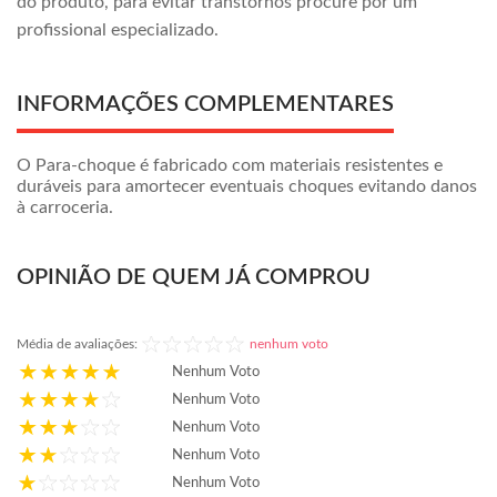
do produto, para evitar transtornos procure por um
profissional especializado.
INFORMAÇÕES COMPLEMENTARES
O Para-choque é fabricado com materiais resistentes e
duráveis para amortecer eventuais choques evitando danos
à carroceria.
OPINIÃO DE QUEM JÁ COMPROU
Média de avaliações:
nenhum voto
Nenhum Voto
Nenhum Voto
Nenhum Voto
Nenhum Voto
Nenhum Voto