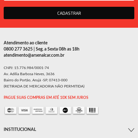
CADASTRAR
Atendimento ao cliente
0800 277 3625 | Seg. a Sexta 08h as 18h
atendimento@arsenalcar.com.br
CNPJ: 15.776.984/0001-74
Av. Adília Barbosa Neves, 3636
Bairro do Portão, Arujá -SP, 07413-000
(RETIRADA DE MERCADORIA NÃO PERMITIDA)
PAGUE SUAS COMPRAS EM ATÉ 10X SEM JUROS
INSTITUCIONAL