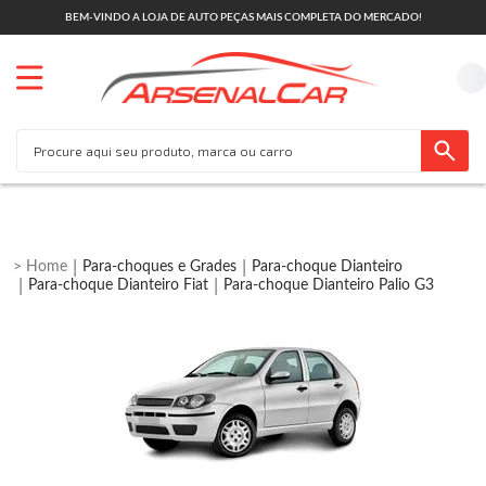
BEM-VINDO A LOJA DE AUTO PEÇAS MAIS COMPLETA DO MERCADO!
Para-choques e Grades
Para-choque Dianteiro
Para-choque Dianteiro Fiat
Para-choque Dianteiro Palio G3