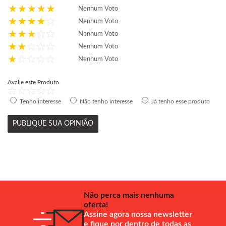
Nenhum Voto
Nenhum Voto
Nenhum Voto
Nenhum Voto
Nenhum Voto
Avalie este Produto
Tenho interesse
Não tenho interesse
Já tenho esse produto
PUBLIQUE SUA OPINIÃO
Não perca mais nenhuma
oferta!
Assine agora nossa newsletter
e fique por dentro de todas as