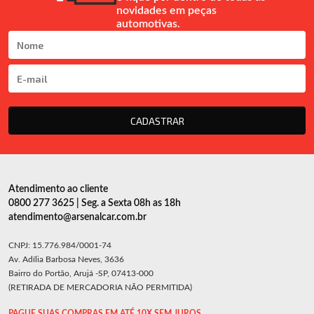
novidades em peças
automotivas.
CADASTRAR
Atendimento ao cliente
0800 277 3625 | Seg. a Sexta 08h as 18h
atendimento@arsenalcar.com.br
CNPJ: 15.776.984/0001-74
Av. Adília Barbosa Neves, 3636
Bairro do Portão, Arujá -SP, 07413-000
(RETIRADA DE MERCADORIA NÃO PERMITIDA)
PAGUE SUAS COMPRAS EM ATÉ 10X SEM JUROS