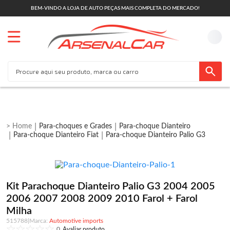
BEM-VINDO A LOJA DE AUTO PEÇAS MAIS COMPLETA DO MERCADO!
Para-choques e Grades
Para-choque Dianteiro
Para-choque Dianteiro Fiat
Para-choque Dianteiro Palio G3
Kit Parachoque Dianteiro Palio G3 2004 2005
2006 2007 2008 2009 2010 Farol + Farol
Milha
515788
|
Automotive imports
0