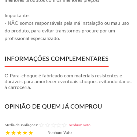
melhores produtos com os melhores preços!
Importante:
- NÃO somos responsáveis pela má instalação ou mau uso
do produto, para evitar transtornos procure por um
profissional especializado.
INFORMAÇÕES COMPLEMENTARES
O Para-choque é fabricado com materiais resistentes e
duráveis para amortecer eventuais choques evitando danos
à carroceria.
OPINIÃO DE QUEM JÁ COMPROU
Média de avaliações:
nenhum voto
Nenhum Voto