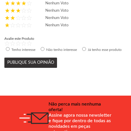
Nenhum Voto
Nenhum Voto
Nenhum Voto
Nenhum Voto
Avalie este Produto
Tenho interesse
Não tenho interesse
Já tenho esse produto
PUBLIQUE SUA OPINIÃO
Não perca mais nenhuma
oferta!
Assine agora nossa newsletter
e fique por dentro de todas as
novidades em peças