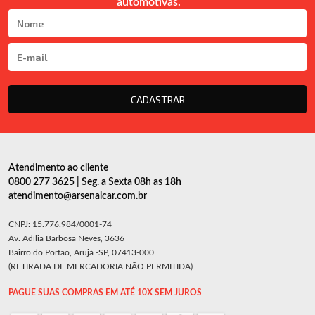
automotivas.
CADASTRAR
Atendimento ao cliente
0800 277 3625 | Seg. a Sexta 08h as 18h
atendimento@arsenalcar.com.br
CNPJ: 15.776.984/0001-74
Av. Adília Barbosa Neves, 3636
Bairro do Portão, Arujá -SP, 07413-000
(RETIRADA DE MERCADORIA NÃO PERMITIDA)
PAGUE SUAS COMPRAS EM ATÉ 10X SEM JUROS