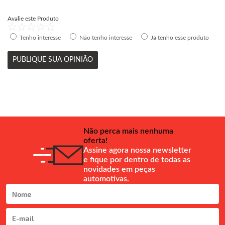
Avalie este Produto
Tenho interesse
Não tenho interesse
Já tenho esse produto
PUBLIQUE SUA OPINIÃO
Não perca mais nenhuma
oferta!
Assine agora nossa newsletter
e fique por dentro de todas as
novidades em peças
automotivas.