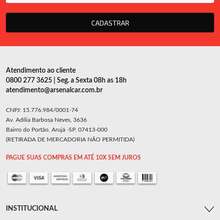
CADASTRAR
Atendimento ao cliente
0800 277 3625 | Seg. a Sexta 08h as 18h
atendimento@arsenalcar.com.br
CNPJ: 15.776.984/0001-74
Av. Adília Barbosa Neves, 3636
Bairro do Portão, Arujá -SP, 07413-000
(RETIRADA DE MERCADORIA NÃO PERMITIDA)
PAGUE SUAS COMPRAS EM ATÉ 10X SEM JUROS
INSTITUCIONAL