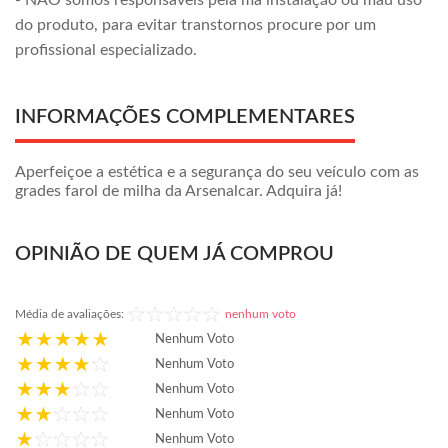
- NÃO somos responsáveis pela má instalação ou mau uso
do produto, para evitar transtornos procure por um
profissional especializado.
INFORMAÇÕES COMPLEMENTARES
Aperfeiçoe a estética e a segurança do seu veículo com as
grades farol de milha da Arsenalcar. Adquira já!
OPINIÃO DE QUEM JÁ COMPROU
Média de avaliações:
nenhum voto
Nenhum Voto
Nenhum Voto
Nenhum Voto
Nenhum Voto
Nenhum Voto