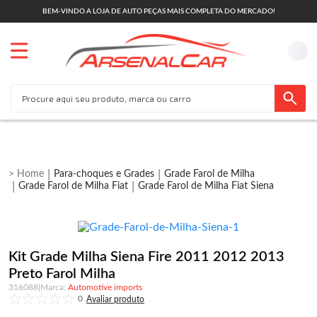
BEM-VINDO A LOJA DE AUTO PEÇAS MAIS COMPLETA DO MERCADO!
Para-choques e Grades
Grade Farol de Milha
Grade Farol de Milha Fiat
Grade Farol de Milha Fiat Siena
Kit Grade Milha Siena Fire 2011 2012 2013
Preto Farol Milha
316088
|
Automotive imports
0