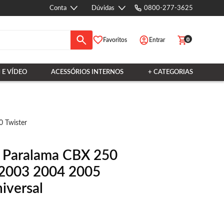
Conta
Dúvidas
0800-277-3625
0
Favoritos
Entrar
 E VÍDEO
ACESSÓRIOS INTERNOS
+ CATEGORIAS
 Twister
e Paralama CBX 250
 2003 2004 2005
iversal