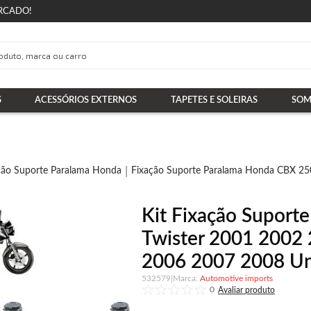
RCADO!
S
ACESSÓRIOS EXTERNOS
TAPETES E SOLEIRAS
SOM
ção Suporte Paralama Honda
Fixação Suporte Paralama Honda CBX 250
Kit Fixação Suport
Twister 2001 2002
2006 2007 2008 Un
532579
|
Automotive imports
0