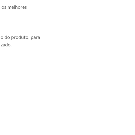
a os melhores
o do produto, para
izado.