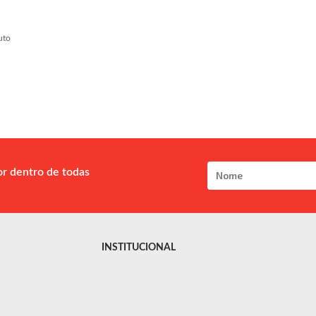
uto
or dentro de todas
INSTITUCIONAL