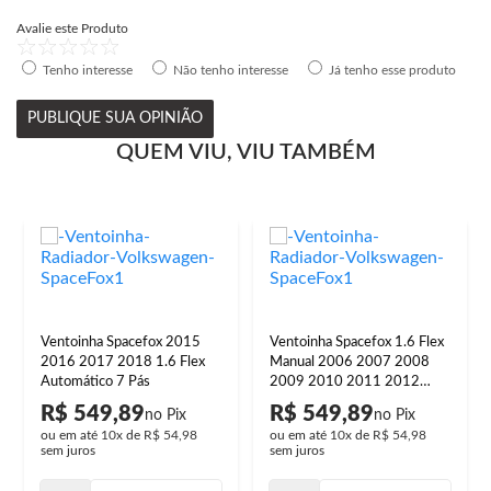
Avalie este Produto
Tenho interesse
Não tenho interesse
Já tenho esse produto
PUBLIQUE SUA OPINIÃO
QUEM VIU, VIU TAMBÉM
Ventoinha Spacefox 2015
Ventoinha Spacefox 1.6 Flex
2016 2017 2018 1.6 Flex
Manual 2006 2007 2008
Automático 7 Pás
2009 2010 2011 2012
2013 2014 2015 2016
R$ 549,89
R$ 549,89
2017 2018 2019 7 Pás
ou em até
10x
de
R$ 54,98
ou em até
10x
de
R$ 54,98
sem juros
sem juros