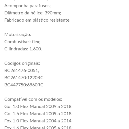
Acompanha parafusos;
Diâmetro da hélice: 390mm;
Fabricado em plástico resistente.
Motorização:
Combustível: flex;
Cilindradas: 1.600.
Códigos originais:
BC261476-0051;
BC261470:1220RC;
BC447750:6960RC.
Compatível com os modelos:
Gol 1.0 Flex Manual 2009 a 2018;
Gol 1.6 Flex Manual 2009 a 2018;
Fox 1.0 Flex Manual 2004 a 2014;
Fox 1.6 Flex Manual 2005 a 2018;