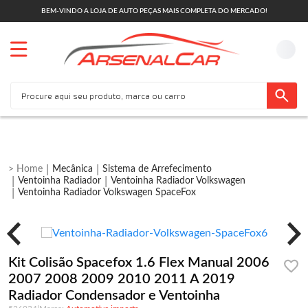
BEM-VINDO A LOJA DE AUTO PEÇAS MAIS COMPLETA DO MERCADO!
Mecânica
Sistema de Arrefecimento
Ventoinha Radiador
Ventoinha Radiador Volkswagen
Ventoinha Radiador Volkswagen SpaceFox
Kit Colisão Spacefox 1.6 Flex Manual 2006
2007 2008 2009 2010 2011 A 2019
Radiador Condensador e Ventoinha