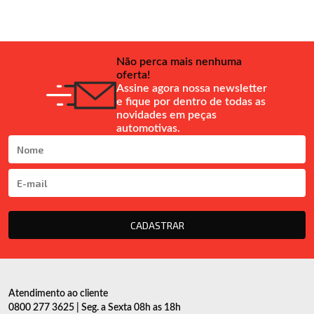
Não perca mais nenhuma
oferta!
Assine agora nossa newsletter
e fique por dentro de todas as
novidades em peças
automotivas.
CADASTRAR
Atendimento ao cliente
0800 277 3625 | Seg. a Sexta 08h as 18h