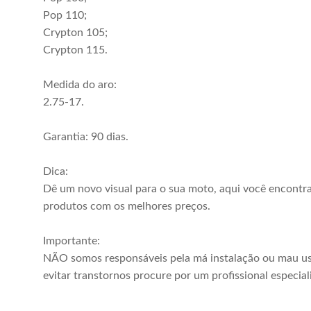
Pop 110;
Crypton 105;
Crypton 115.
Medida do aro:
2.75-17.
Garantia: 90 dias.
Dica:
Dê um novo visual para o sua moto, aqui você encontr
produtos com os melhores preços.
Importante:
NÃO somos responsáveis pela má instalação ou mau us
evitar transtornos procure por um profissional especial