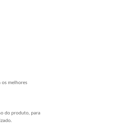
a os melhores
o do produto, para
izado.