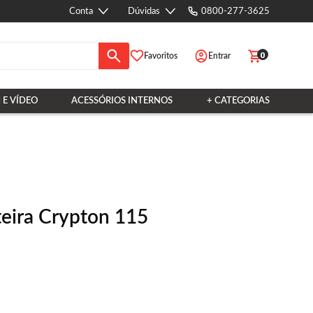
Conta
Dúvidas
0800-277-3625
0
Favoritos
Entrar
 E VÍDEO
ACESSÓRIOS INTERNOS
+ CATEGORIAS
teira Crypton 115