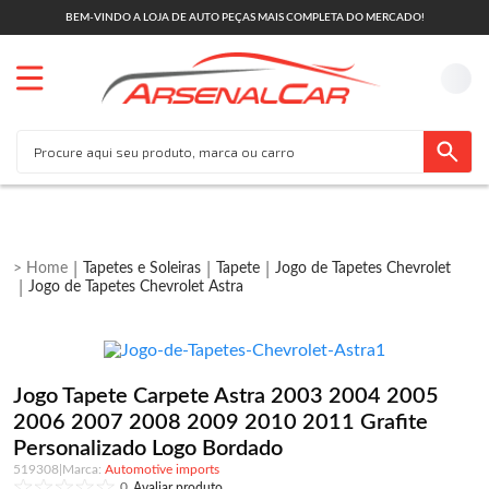
BEM-VINDO A LOJA DE AUTO PEÇAS MAIS COMPLETA DO MERCADO!
Tapetes e Soleiras
Tapete
Jogo de Tapetes Chevrolet
Jogo de Tapetes Chevrolet Astra
Jogo Tapete Carpete Astra 2003 2004 2005
2006 2007 2008 2009 2010 2011 Grafite
Personalizado Logo Bordado
519308
|
Automotive imports
0