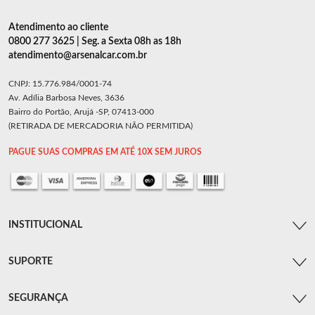
Atendimento ao cliente
0800 277 3625 | Seg. a Sexta 08h as 18h
atendimento@arsenalcar.com.br
CNPJ: 15.776.984/0001-74
Av. Adília Barbosa Neves, 3636
Bairro do Portão, Arujá -SP, 07413-000
(RETIRADA DE MERCADORIA NÃO PERMITIDA)
PAGUE SUAS COMPRAS EM ATÉ 10X SEM JUROS
INSTITUCIONAL
SUPORTE
SEGURANÇA