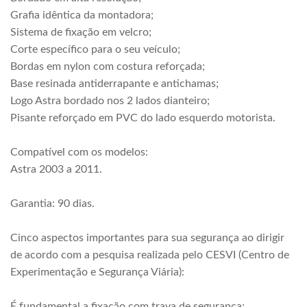
Grafia idêntica da montadora;
Sistema de fixação em velcro;
Corte específico para o seu veículo;
Bordas em nylon com costura reforçada;
Base resinada antiderrapante e antichamas;
Logo Astra bordado nos 2 lados dianteiro;
Pisante reforçado em PVC do lado esquerdo motorista.
Compatível com os modelos:
Astra 2003 a 2011.
Garantia: 90 dias.
Cinco aspectos importantes para sua segurança ao dirigir
de acordo com a pesquisa realizada pelo CESVI (Centro de
Experimentação e Segurança Viária):
É fundamental a fixação com trava de segurança;