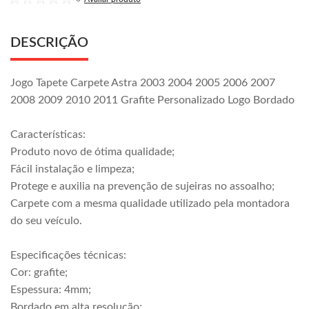
DESCRIÇÃO
Jogo Tapete Carpete Astra 2003 2004 2005 2006 2007
2008 2009 2010 2011 Grafite Personalizado Logo Bordado
Características:
Produto novo de ótima qualidade;
Fácil instalação e limpeza;
Protege e auxilia na prevenção de sujeiras no assoalho;
Carpete com a mesma qualidade utilizado pela montadora
do seu veículo.
Especificações técnicas:
Cor: grafite;
Espessura: 4mm;
Bordado em alta resolução;