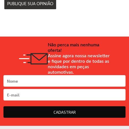
PUBLIQUE SUA OPINIÃO
Não perca mais nenhuma
oferta!
Assine agora nossa newsletter
e fique por dentro de todas as
novidades em peças
automotivas.
CADASTRAR