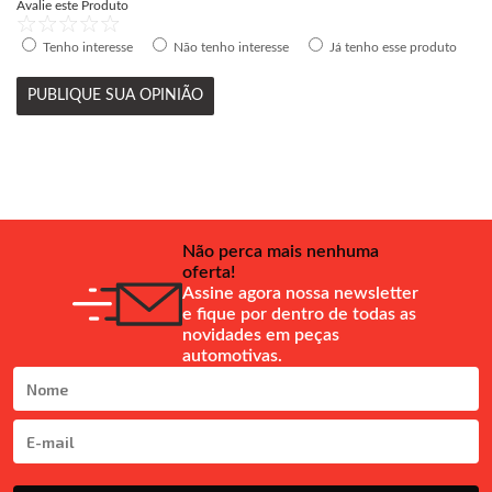
Avalie este Produto
Tenho interesse
Não tenho interesse
Já tenho esse produto
PUBLIQUE SUA OPINIÃO
Não perca mais nenhuma
oferta!
Assine agora nossa newsletter
e fique por dentro de todas as
novidades em peças
automotivas.