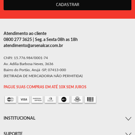
CADASTRAR
Atendimento ao cliente
0800 277 3625 | Seg. a Sexta 08h as 18h
atendimento@arsenalcar.com.br
CNPJ: 15.776.984/0001-74
Av. Adília Barbosa Neves, 3636
Bairro do Portão, Arujá -SP, 07413-000
(RETIRADA DE MERCADORIA NÃO PERMITIDA)
PAGUE SUAS COMPRAS EM ATÉ 10X SEM JUROS
INSTITUCIONAL
SUPORTE