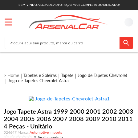
BEM-VINDO A LOJA DE AUTO PEÇAS MAIS COMPLETA DO MERCADO!
Tapetes e Soleiras
Tapete
Jogo de Tapetes Chevrolet
Jogo de Tapetes Chevrolet Astra
Jogo Tapete Astra 1999 2000 2001 2002 2003
2004 2005 2006 2007 2008 2009 2010 2011
4 Peças - Unitário
524647
|
Automotive imports
0