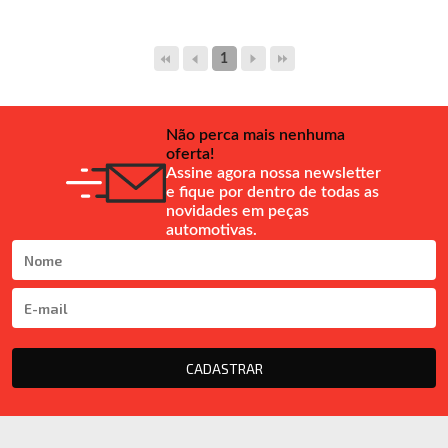
1
Não perca mais nenhuma
oferta!
Assine agora nossa newsletter
e fique por dentro de todas as
novidades em peças
automotivas.
CADASTRAR