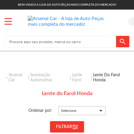
BEM-VINDO A LOJA DE AUTO PEÇAS MAIS COMPLETA DO MERCADO!
Arsenal
Iluminação
Lente
Lente Do Farol
Car
Automotiva
Farol
Honda
Lente do Farol Honda
Ordenar por:
Selecione
FILTRAR