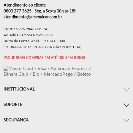
Atendimento ao cliente
0800 277 3625 | Seg. a Sexta 08h as 18h
atendimento@arsenalcar.com.br
CNPJ: 15.776.984/0001-74
Av. Adília Barbosa Neves, 3636
Bairro do Portão, Arujá -SP, 07413-000
(RETIRADA DE MERCADORIA NÃO PERMITIDA)
PAGUE SUAS COMPRAS EM ATÉ 10X SEM JUROS
INSTITUCIONAL
SUPORTE
SEGURANÇA